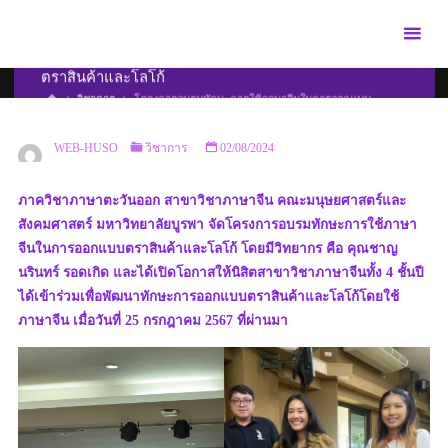
Skip
to
โครงการอบรมทักษะการใช้ภาษาจีนในการออกแบบ
content
ตราสินค้าและโลโก้
HOME
วิชาการ
โครงการอบรมทักษะการใช้ภาษาจีนในการออกแบบ
ตราสินค้าและโลโก้
WEB-HUSO
วิชาการ
02/08/2024
ภาควิชาภาษาตะวันออก สาขาวิชาภาษาจีน คณะมนุษยศาสตร์และ
สังคมศาสตร์ มหาวิทยาลัยบูรพา จัดโครงการอบรมทักษะการใช้ภาษา
จีนในการออกแบบตราสินค้าและโลโก้ โดยมีวิทยากร คือ คุณชาญ
นรินทร์ รอดเกิด และได้เปิดโอกาสให้นิสิตสาขาวิชาภาษาจีนทั้ง 4 ชั้นปี
ได้เข้าร่วมเพื่อพัฒนาทักษะการออกแบบตราสินค้าและโลโก้โดยใช้
ภาษาจีน เมื่อวันที่ 25 กรกฎาคม 2567 ที่ผ่านมา