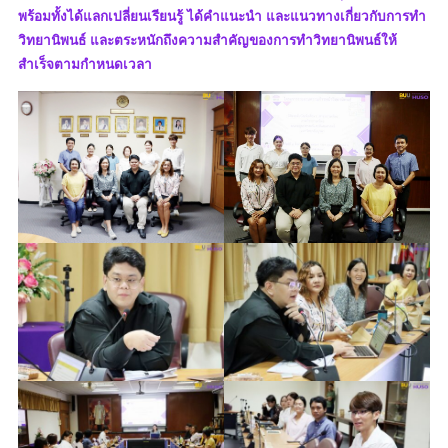
พร้อมทั้งได้แลกเปลี่ยนเรียนรู้ ได้คำแนะนำ และแนวทางเกี่ยวกับการทำ
วิทยานิพนธ์ และตระหนักถึงความสำคัญของการทำวิทยานิพนธ์ให้
สำเร็จตามกำหนดเวลา