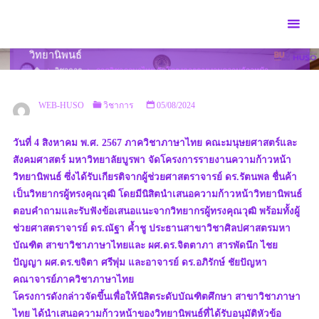
Skip
to
ภาควิชาภาษาไทย จัดโครงการรายงานความก้าวหน้า
content
วิทยานิพนธ์
HOME
วิชาการ
ภาควิชาภาษาไทย จัดโครงการรายงานความก้าวหน้า
วิทยานิพนธ์
WEB-HUSO
วิชาการ
05/08/2024
วันที่ 4 สิงหาคม พ.ศ. 2567 ภาควิชาภาษาไทย คณะมนุษยศาสตร์และ
สังคมศาสตร์ มหาวิทยาลัยบูรพา จัดโครงการรายงานความก้าวหน้า
วิทยานิพนธ์ ซึ่งได้รับเกียรติจากผู้ช่วยศาสตราจารย์ ดร.รัตนพล ชื่นค้า
เป็นวิทยากรผู้ทรงคุณวุฒิ โดยมีนิสิตนำเสนอความก้าวหน้าวิทยานิพนธ์
ตอบคำถามและรับฟังข้อเสนอแนะจากวิทยากรผู้ทรงคุณวุฒิ พร้อมทั้งผู้
ช่วยศาสตราจารย์ ดร.ณัฐา ค้ำชู ประธานสาขาวิชาศิลปศาสตรมหา
บัณฑิต สาขาวิชาภาษาไทยและ ผศ.ดร.จิตตาภา สารพัดนึก ไชย
ปัญญา ผศ.ดร.ขจิตา ศรีพุ่ม และอาจารย์ ดร.อภิรักษ์ ชัยปัญหา
คณาจารย์ภาควิชาภาษาไทย
โครงการดังกล่าวจัดขึ้นเพื่อให้นิสิตระดับบัณฑิตศึกษา สาขาวิชาภาษา
ไทย ได้นำเสนอความก้าวหน้าของวิทยานิพนธ์ที่ได้รับอนุมัติหัวข้อ