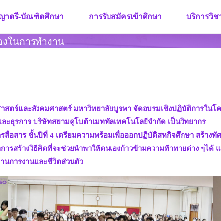
ญาตรี-บัณฑิตศึกษา
การรับสมัครเข้าศึกษา
บริการวิ
นเองในการทำงาน
ศาสตร์และสังคมศาสตร์ มหาวิทยาลัยบูรพา จัดอบรมเชิงปฏิบัติการใน
ลและธุรการ บริษัทสยามคูโบต้าเมททัลเทคโนโลยีจำกัด เป็นวิทยากร
ารสื่อสาร ชั้นปีที่ 4 เตรียมความพร้อมเพื่อออกปฏิบัติสหกิจศึกษา สร้า
กการสร้างวิธีคิดที่จะช่วยนำพาให้ตนเองก้าวข้ามความท้าทายต่าง ๆได้ และ
ด้านการงานและชีวิตส่วนตัว