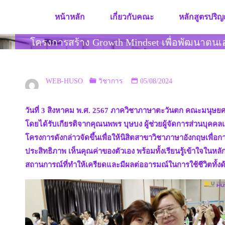
Skip
หน้าหลัก
เกี่ยวกับคณะ
หลักสูตรปริญ
to
content
โครงการสร้าง Growth Mindset เพื่อพัฒนาต
WEB-HUSO
วิชาการ
05/08/2024
วันที่ 3 สิงหาคม พ.ศ. 2567 ภาควิชาภาษาตะวันตก คณะมนุษย
โดยได้รับเกียรติจากคุณนพพร บุษบง ผู้ช่วยผู้จัดการส่วนบุคค
โครงการดังกล่าวจัดขึ้นเพื่อให้นิสิตสาขาวิชาภาษาอังกฤษเพื่อก
ประสิทธิภาพ เห็นคุณค่าของตัวเอง พร้อมทั้งเรียนรู้เข้าใจในหลั
สถานการณ์ที่ทำให้เครียดและมีผลต่ออารมณ์ในการใช้ชีวิตทั้ง