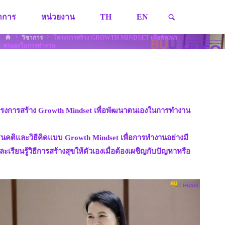
SEARCH
ชาการ
หน่วยงาน
TH
EN
HOME
วิชาการ
โครงการสร้าง GROWTH MINDSET เพื่อพัฒนา
ตนเองในการทำงาน
โครงการสร้าง Growth Mindset เพื่อพัฒนาตนเองในการทำงาน
งทัศนคติและวิธีคิดแบบ Growth Mindset เพื่อการทำงานอย่างมี
เรียนรู้วิธีการสร้างสุขให้ตัวเองเมื่อต้องเผชิญกับปัญหาหรือ