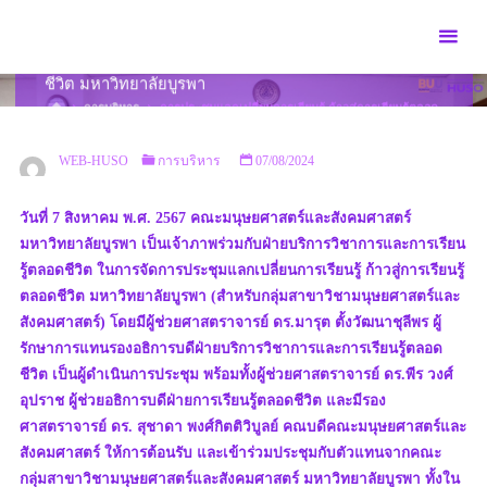
Skip
to
การประชุมแลกเปลี่ยนการเรียนรู้ ก้าวสู่การเรียนรู้ตลอด
content
ชีวิต มหาวิทยาลัยบูรพา
HOME
การบริหาร
การประชุมแลกเปลี่ยนการเรียนรู้ ก้าวสู่การเรียนรู้ตลอด
ชีวิต มหาวิทยาลัยบูรพา
WEB-HUSO
การบริหาร
07/08/2024
วันที่ 7 สิงหาคม พ.ศ. 2567 คณะมนุษยศาสตร์และสังคมศาสตร์
มหาวิทยาลัยบูรพา เป็นเจ้าภาพร่วมกับฝ่ายบริการวิชาการและการเรียน
รู้ตลอดชีวิต ในการจัดการประชุมแลกเปลี่ยนการเรียนรู้ ก้าวสู่การเรียนรู้
ตลอดชีวิต มหาวิทยาลัยบูรพา (สำหรับกลุ่มสาขาวิชามนุษยศาสตร์และ
สังคมศาสตร์) โดยมีผู้ช่วยศาสตราจารย์ ดร.มารุต ตั้งวัฒนาชุลีพร ผู้
รักษาการแทนรองอธิการบดีฝ่ายบริการวิชาการและการเรียนรู้ตลอด
ชีวิต เป็นผู้ดำเนินการประชุม พร้อมทั้งผู้ช่วยศาสตราจารย์ ดร.พีร วงศ์
อุปราช ผู้ช่วยอธิการบดีฝ่ายการเรียนรู้ตลอดชีวิต และมีรอง
ศาสตราจารย์ ดร. สุชาดา พงศ์กิตติวิบูลย์ คณบดีคณะมนุษยศาสตร์และ
สังคมศาสตร์ ให้การต้อนรับ และเข้าร่วมประชุมกับตัวแทนจากคณะ
กลุ่มสาขาวิชามนุษยศาสตร์และสังคมศาสตร์ มหาวิทยาลัยบูรพา ทั้งใน