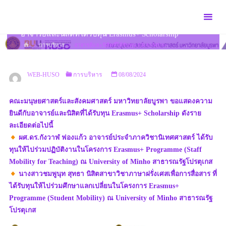
Skip
to
content
อาจารย์และนิสิตที่ได้รับทุน Erasmus+ Scholarship
HOME
การบริหาร
อาจารย์และนิสิตที่ได้รับทุน ERASMUS+
SCHOLARSHIP
WEB-HUSO
การบริหาร
08/08/2024
คณะมนุษยศาสตร์และสังคมศาสตร์ มหาวิทยาลัยบูรพา ขอแสดงความ
ยินดีกับอาจารย์และนิสิตที่ได้รับทุน Erasmus+ Scholarship ดังราย
ละเอียดต่อไปนี้
ผศ.ดร.กังวาฬ ฟองแก้ว อาจารย์ประจำภาควิชานิเทศศาสตร์ ได้รับ
ทุนให้ไปร่วมปฏิบัติงานในโครงการ Erasmus+ Programme (Staff
Mobility for Teaching) ณ University of Minho สาธารณรัฐโปรตุเกส
นางสาวชมพูนุท สุทธา นิสิตสาขาวิชาภาษาฝรั่งเศสเพื่อการสื่อสาร ที่
ได้รับทุนให้ไปร่วมศึกษาแลกเปลี่ยนในโครงการ Erasmus+
Programme (Student Mobility) ณ University of Minho สาธารณรัฐ
โปรตุเกส