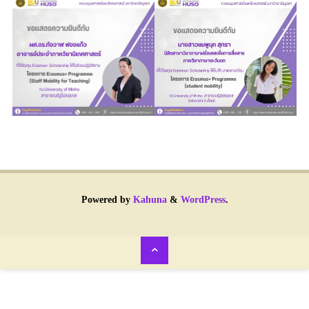
Powered by
Kahuna
&
WordPress
.
Back
to
Top