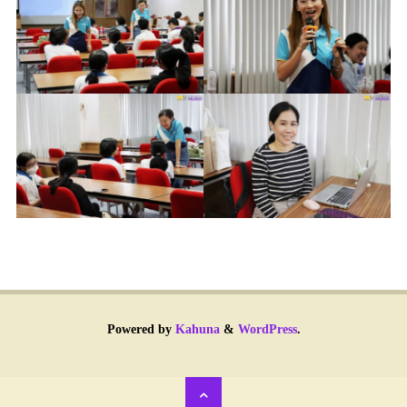
Powered by
Kahuna
&
WordPress
.
Back