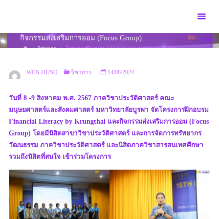
Skip
to
โครงการฝึกอบรม Financial Literacy by Krungthai และ
content
กิจกรรมส่งเสริมการออม (Focus Group)
HOME
วิชาการ
โครงการฝึกอบรม FINANCIAL LITERACY BY
KRUNGTHAI และกิจกรรมส่งเสริมการออม (FOCUS GROUP)
WEB-HUSO
วิชาการ
14/08/2024
วันที่ 8 -9 สิงหาคม พ.ศ. 2567 ภาควิชาประวัติศาสตร์ คณะ
มนุษยศาสตร์และสังคมศาสตร์ มหาวิทยาลัยบูรพา จัดโครงการฝึกอบรม
Financial Literacy by Krungthai และกิจกรรมส่งเสริมการออม (Focus
Group) โดยมีนิสิตสาขาวิชาประวัติศาสตร์ และการจัดการทรัพยากร
วัฒนธรรม ภาควิชาประวัติศาสตร์ และนิสิตภาควิชาสารสนเทศศึกษา
รวมถึงนิสิตที่สนใจ เข้าร่วมโครงการ