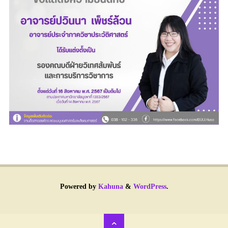
Powered by
Kahuna
&
WordPress
.
Back