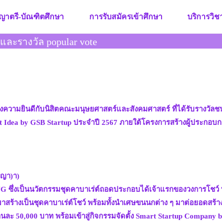
ญาตรี-บัณฑิตศึกษา
การรับสมัครเข้าศึกษา
บริการวิ
 และรางวัล popular vote
ามยินดีกับนิสิตคณะมนุษยศาสตร์และสังคมศาสตร์ ที่ได้รับรางวัลชนะ
rt Idea by GSB Startup ประจำปี 2567 ภายใต้โครงการสร้างผู้ประกอ
ชญา)า)
G ซึ่งเป็นนวัตกรรมชุดคาบาเร่ต์ถอดประกอบได้เจ้าแรกของวงการโชว์ 
ร้างเป็นชุดคาบาเร่ต์โชว์ พร้อมทั้งนำเศษขนนกต่าง ๆ มาต่อยอดสร้างร
ละ 50,000 บาท พร้อมเข้าสู่กิจกรรมจัดตั้ง Smart Startup Company b