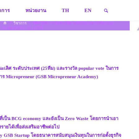
SEARCH
ชาการ
หน่วยงาน
TH
EN
HOME
วิชาการ
นิสิตได้รับรางวัลชนะเลิศ ระดับประเทศ (25ทีม) และ
รางวัล POPULAR VOTE
เลิศ ระดับประเทศ (25ทีม) และรางวัล popular vote ในการ
บการ Micropreneur (GSB Micropreneur Academy)
ที่เป็น BCG economy และยังเป็น Zero Waste โดยการนำเอา
ายได้เพื่อส่งเสริมอาชีพต่อไป
y GSB Startup โดยธนาคารสนับสนุนเงินทุนในการก่อตั้งธุรกิจ