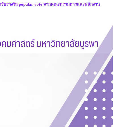
สำหรับรางวัล popular vote จากคณะกรรมการและพนักงาน