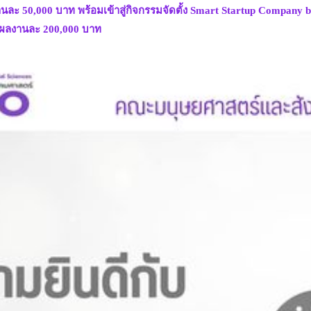
ละ 50,000 บาท พร้อมเข้าสู่กิจกรรมจัดตั้ง Smart Startup Company b
นผลงานละ 200,000 บาท