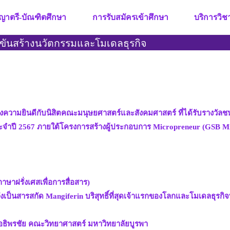
ญาตรี-บัณฑิตศึกษา
การรับสมัครเข้าศึกษา
บริการวิ
งขันสร้างนวัตกรรมและโมเดลธุรกิจ
ามยินดีกับนิสิตคณะมนุษยศาสตร์และสังคมศาสตร์ ที่ได้รับรางวัลชน
ประจำปี 2567 ภายใต้โครงการสร้างผู้ประกอบการ Micropreneur (GSB 
ษาฝรั่งเศสเพื่อการสื่อสาร)
เป็นสารสกัด Mangiferin บริสุทธิ์ที่สุดเจ้าแรกของโลกและโมเดลธุรกิจ
อธิพรชัย คณะวิทยาศาสตร์ มหาวิทยาลัยบูรพา