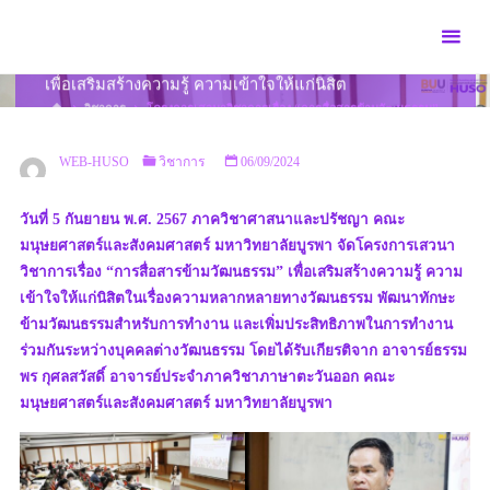
Skip
to
โครงการเสวนาวิชาการเรื่อง “การสื่อสารข้ามวัฒนธรรม”
content
เพื่อเสริมสร้างความรู้ ความเข้าใจให้แก่นิสิต
HOME
วิชาการ
โครงการเสวนาวิชาการเรื่อง “การสื่อสารข้ามวัฒนธรรม”
เพื่อเสริมสร้างความรู้ ความเข้าใจให้แก่นิสิต
WEB-HUSO
วิชาการ
06/09/2024
วันที่ 5 กันยายน พ.ศ. 2567 ภาควิชาศาสนาและปรัชญา คณะ
มนุษยศาสตร์และสังคมศาสตร์ มหาวิทยาลัยบูรพา จัดโครงการเสวนา
วิชาการเรื่อง “การสื่อสารข้ามวัฒนธรรม” เพื่อเสริมสร้างความรู้ ความ
เข้าใจให้แก่นิสิตในเรื่องความหลากหลายทางวัฒนธรรม พัฒนาทักษะ
ข้ามวัฒนธรรมสำหรับการทำงาน และเพิ่มประสิทธิภาพในการทำงาน
ร่วมกันระหว่างบุคคลต่างวัฒนธรรม โดยได้รับเกียรติจาก อาจารย์ธรรม
พร กุศลสวัสดิ์ อาจารย์ประจำภาควิชาภาษาตะวันออก คณะ
มนุษยศาสตร์และสังคมศาสตร์ มหาวิทยาลัยบูรพา