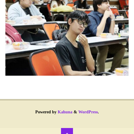
Powered by
Kahuna
&
WordPress
.
Back