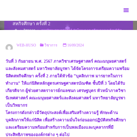
Skip
to
ภาควิชาเศรษฐศาสตร์ จัดโครงการเตรียมความพร้อมนิสิต
content
สหกิจศึกษา ครั้งที่ 2
HOME
วิชาการ
ภาควิชาเศรษฐศาสตร์ จัดโครงการเตรียมความพร้อมนิสิต
สหกิจศึกษา ครั้งที่ 2
WEB-HUSO
วิชาการ
16/09/2024
วันที่ 3 กันยายน พ.ศ. 2567 ภาควิชาเศรษฐศาสตร์ คณะมนุษยศาสตร์
และสังคมศาสตร์ มหาวิทยาลัยบูรพา ได้จัดโครงการเตรียมความพร้อม
นิสิตสหกิจศึกษา ครั้งที่ 2 ภายใต้หัวข้อ ”บุคลิกภาพ มารยาทในการ
ทำงาน” ให้แก่นิสิตหลักสูตรเศรษฐศาสตรบัณฑิต ชั้นปีที่ 3 โดยได้รับ
เกียรติจาก ผู้ช่วยศาสตราจารย์กมลชนก เศรษฐบุตร หัวหน้าภาควิชา
นิเทศศาสตร์ คณะมนุษยศาสตร์และสังคมศาสตร์ มหาวิทยาลัยบูรพา
เป็นวิทยากร
โครงการดังกล่าวมีวัตถุประสงค์เพื่อเสริมสร้างความรู้ ทักษะด้าน
บุคลิกภาพให้แก่นิสิต เพื่อสร้างความมั่นใจก่อนออกปฏิบัติสหกิจศึกษา
และเตรียมความพร้อมสำหรับการเป็นพลเมืองและบุคลากรที่มี
ประสิทธิภาพขององค์กรต่าง ๆ ต่อไป