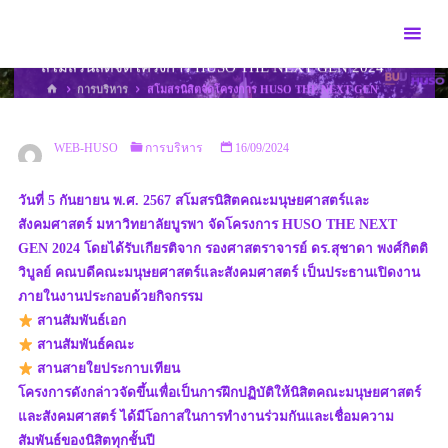
Skip
to
content
สโมสรนิสิตจัดโครงการ HUSO THE NEXT GEN 2024
HOME
การบริหาร
สโมสรนิสิตจัดโครงการ HUSO THE NEXT GEN
2024
WEB-HUSO
การบริหาร
16/09/2024
วันที่ 5 กันยายน พ.ศ. 2567 สโมสรนิสิตคณะมนุษยศาสตร์และ
สังคมศาสตร์ มหาวิทยาลัยบูรพา จัดโครงการ HUSO THE NEXT
GEN 2024 โดยได้รับเกียรติจาก รองศาสตราจารย์ ดร.สุชาดา พงศ์กิตติ
วิบูลย์ คณบดีคณะมนุษยศาสตร์และสังคมศาสตร์ เป็นประธานเปิดงาน
ภายในงานประกอบด้วยกิจกรรม
สานสัมพันธ์เอก
สานสัมพันธ์คณะ
สานสายใยประกาบเทียน
โครงการดังกล่าวจัดขึ้นเพื่อเป็นการฝึกปฏิบัติให้นิสิตคณะมนุษยศาสตร์
และสังคมศาสตร์ ได้มีโอกาสในการทำงานร่วมกันและเชื่อมความ
สัมพันธ์ของนิสิตทุกชั้นปี