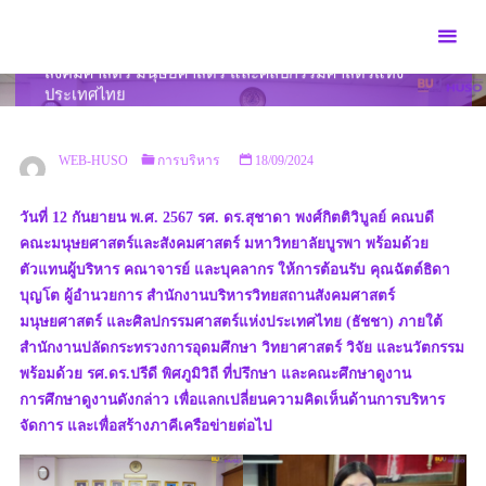
Skip
to
คณะศึกษาดูงานจากสำนักงานบริหารวิทยสถาน
content
สังคมศาสตร์ มนุษยศาสตร์ และศิลปกรรมศาสตร์แห่ง
ประเทศไทย
HOME
การบริหาร
คณะศึกษาดูงานจากสำนักงานบริหารวิทยสถาน
สังคมศาสตร์ มนุษยศาสตร์ และศิลปกรรมศาสตร์แห่งประเทศไทย
WEB-HUSO
การบริหาร
18/09/2024
วันที่ 12 กันยายน พ.ศ. 2567 รศ. ดร.สุชาดา พงศ์กิตติวิบูลย์ คณบดี
คณะมนุษยศาสตร์และสังคมศาสตร์ มหาวิทยาลัยบูรพา พร้อมด้วย
ตัวแทนผู้บริหาร คณาจารย์ และบุคลากร ให้การต้อนรับ คุณฉัตต์ธิดา
บุญโต ผู้อำนวยการ สำนักงานบริหารวิทยสถานสังคมศาสตร์
มนุษยศาสตร์ และศิลปกรรมศาสตร์แห่งประเทศไทย (ธัชชา) ภายใต้
สำนักงานปลัดกระทรวงการอุดมศึกษา วิทยาศาสตร์ วิจัย และนวัตกรรม
พร้อมด้วย รศ.ดร.ปรีดี พิศภูมิวิถี ที่ปรึกษา และคณะศึกษาดูงาน
การศึกษาดูงานดังกล่าว เพื่อแลกเปลี่ยนความคิดเห็นด้านการบริหาร
จัดการ และเพื่อสร้างภาคีเครือข่ายต่อไป