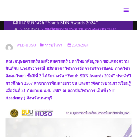
Skip
to
content
นิสิตได้รับรางวัล “Youth SDN Awards 2024”
HOME
การบริหาร
นิสิตได้รับรางวัล “YOUTH SDN AWARDS 2024”
WEB-HUSO
การบริหาร
26/09/2024
คณะมนุษยศาสตร์และสังคมศาสตร์ มหาวิทยาลัยบูรพา ขอแสดงความ
ยินดีกับ นางสาววรรณี นิสิตสาขาวิชาการจัดการบริการสังคม ภาควิชา
สังคมวิทยา ชั้นปีที่ 2 ได้รับรางวัล “Youth SDN Awards 2024” ประจำปี
การศึกษา 2567 สาขาการพัฒนาเยาวชน และการจัดกระบวนการเรียนรู้
เมื่อวันที่ 21 กันยายน พ.ศ. 2567 ณ สถาบันวิชาการ เอ็นที (NT
Academy ) จังหวัดนนทบุรี