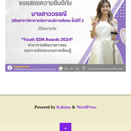
Powered by
Kahuna
&
WordPress
.
Back