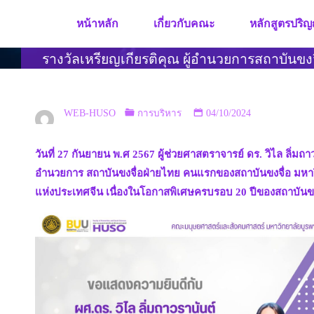
Skip
หน้าหลัก
เกี่ยวกับคณะ
หลักสูตรปริญ
to
content
รางวัลเหรียญเกียรติคุณ ผู้อำนวยการสถาบันขงจ
WEB-HUSO
การบริหาร
04/10/2024
วันที่ 27 กันยายน พ.ศ 2567 ผู้ช่วยศาสตราจารย์ ดร. วิไล ล
อำนวยการ สถาบันขงจื่อฝ่ายไทย คนแรกของสถาบันขงจื่อ มหาวิท
แห่งประเทศจีน เนื่องในโอกาสพิเศษครบรอบ 20 ปีของสถาบันขงจ