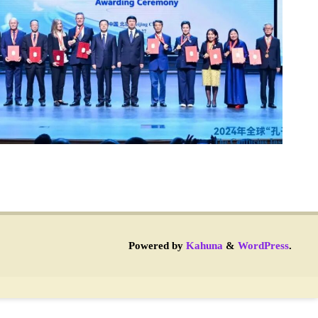
Powered by
Kahuna
&
WordPress
.