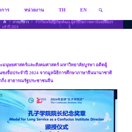
SEARCH
ชาการ
หน่วยงาน
TH
EN
HOME
การบริหาร
รางวัลเหรียญเกียรติคุณ ผู้อำนวยการสถาบันขงจื่อปร
ะจำปี 2024
ณะมนุษยศาสตร์และสังคมศาสตร์ มหาวิทยาลัยบูรพา อดีตผู้
ันขงจื่อประจำปี 2024 จากมูลนิธิการศึกษาภาษาจีนนานาชาติ
ักกิ่ง สาธารณรัฐประชาชนจีน