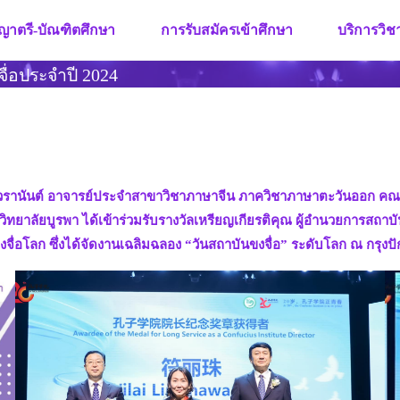
ญาตรี-บัณฑิตศึกษา
การรับสมัครเข้าศึกษา
บริการวิ
ื่อประจำปี 2024
ิ่มถาวรานันต์ อาจารย์ประจำสาขาวิชาภาษาจีน ภาควิชาภาษาตะวันออก ค
ยาลัยบูรพา ได้เข้าร่วมรับรางวัลเหรียญเกียรติคุณ ผู้อำนวยการสถาบ
ื่อโลก ซึ่งได้จัดงานเฉลิมฉลอง “วันสถาบันขงจื่อ” ระดับโลก ณ กรุงป