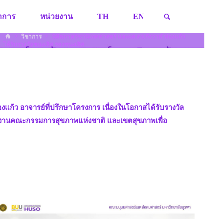
SEARCH
ชาการ
หน่วยงาน
TH
EN
HOME
วิชาการ
นิสิตภาควิชานิเทศศาสตร์ และผศ.ดร.กังวาฬ ฟองแก้ว
ได้รับรางวัลชนะเลิศ รองชนะเลิศ
แก้ว อาจารย์ที่ปรึกษาโครงการ เนื่องในโอกาสได้รับรางวัล
กงานคณะกรรมการสุขภาพแห่งชาติ และเขตสุขภาพเพื่อ