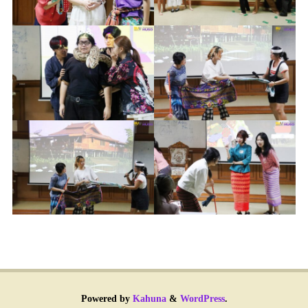
Powered by
Kahuna
&
WordPress
.