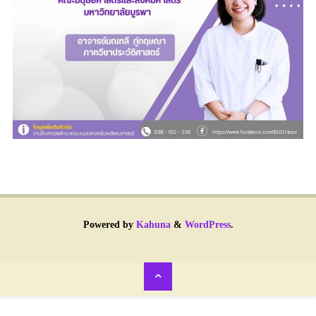
Powered by
Kahuna
&
WordPress
.
Back
to
Top