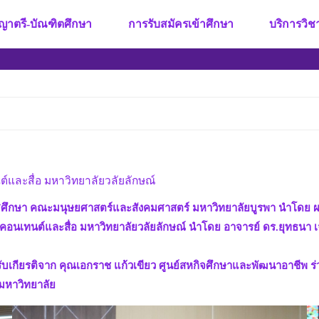
ญาตรี-บัณฑิตศึกษา
การรับสมัครเข้าศึกษา
บริการวิ
์และสื่อ มหาวิทยาลัยวลัยลักษณ์
ทศศึกษา คณะมนุษยศาสตร์และสังคมศาสตร์ มหาวิทยาลัยบูรพา นำโดย ผศ
ลคอนเทนต์และสื่อ มหาวิทยาลัยวลัยลักษณ์ นำโดย อาจารย์ ดร.ยุทธนา
ับเกียรติจาก คุณเอกราช แก้วเขียว ศูนย์สหกิจศึกษาและพัฒนาอาชีพ ร่ว
นมหาวิทยาลัย