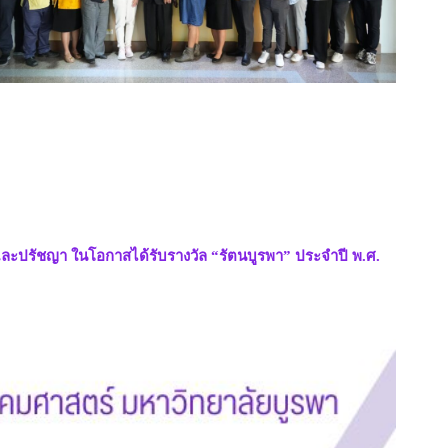
ปรัชญา ในโอกาสได้รับรางวัล “รัตนบูรพา” ประจำปี พ.ศ.