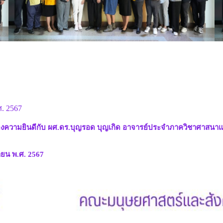
ศ. 2567
วามยินดีกับ ผศ.ดร.บุญรอด บุญเกิด อาจารย์ประจำภาควิชาศาสนาและ
นายน พ.ศ. 2567