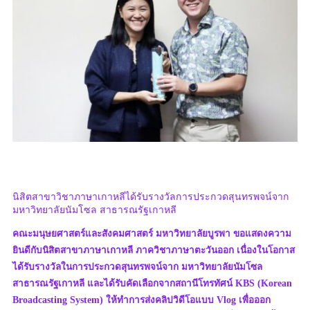
นิสิตสาขาวิชาภาษาเกาหลีได้รับรางวัลการประกวดสุนทรพจน์จาก
มหาวิทยาลัยนัมโซล สาธารณรัฐเกาหลี
คณะมนุษยศาสตร์และสังคมศาสตร์ มหาวิทยาลัยบูรพา ขอแสดงความ
ยินดีกับนิสิตสาขาภาษาเกาหลี ภาควิชาภาษาตะวันออก เนื่องในโอกาส
ได้รับรางวัลในการประกวดสุนทรพจน์จาก มหาวิทยาลัยนัมโซล
สาธารณรัฐเกาหลี และได้รับคัดเลือกจากสถานีโทรทัศน์ KBS (Korean
Broadcasting System) ให้ทำการส่งคลิปวิดีโอแบบ Vlog เพื่อออก