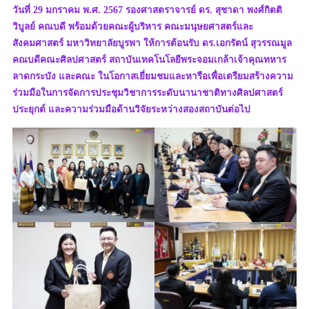
วันที่ 29 มกราคม พ.ศ. 2567 รองศาสตราจารย์ ดร. สุชาดา พงศ์กิตติ
วิบูลย์ คณบดี พร้อมด้วยคณะผู้บริหาร คณะมนุษยศาสตร์และ
สังคมศาสตร์ มหาวิทยาลัยบูรพา ให้การต้อนรับ ดร.เอกรัตน์ สุวรรณมูล
คณบดีคณะศิลปศาสตร์ สถาบันเทคโนโลยีพระจอมเกล้าเจ้าคุณทหาร
ลาดกระบัง และคณะ ในโอกาสเยี่ยมชมและหารือเพื่อเตรียมสร้างความ
ร่วมมือในการจัดการประชุมวิชาการระดับนานาชาติทางศิลปศาสตร์
ประยุกต์ และความร่วมมือด้านวิจัยระหว่างสองสถาบันต่อไป