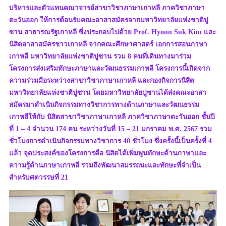
บริหารและตัวแทนคณาจารย์สาขาวิชาภาษาเกาหลี ภาควิชาภาษา
ตะวันออก ให้การต้อนรับคณะอาสาสมัครจากมหาวิทยาลัยแห่งชาติปู
ซาน สาธารณรัฐเกาหลี ซึ่งประกอบไปด้วย Prof. Hyoun Suk Kim และ
นิสิตอาสาสมัครชาวเกาหลี จากคณะศึกษาศาสตร์ เอกการสอนภาษา
เกาหลี มหาวิทยาลัยแห่งชาติปูซาน รวม 8 คนที่เดินทางมาร่วม
โครงการส่งเสริมทักษะภาษาและวัฒนธรรมเกาหลี โครงการนี้เกิดจาก
ความร่วมมือระหว่างสาขาวิชาภาษาเกาหลี และกองกิจการนิสิต
มหาวิทยาลัยแห่งชาติปูซาน โดยมหาวิทยาลัยปูซานได้ส่งคณะอาสา
สมัครมาดำเนินกิจกรรมทางวิชาการทางด้านภาษาและวัฒนธรรม
เกาหลีให้กับ นิสิตสาขาวิชาภาษาเกาหลี ภาควิชาภาษาตะวันออก ชั้นปี
ที่ 1 – 4 จำนวน 174 คน ระหว่างวันที่ 15 – 21 มกราคม พ.ศ. 2567 รวม
ชั่วโมงการดำเนินกิจกรรมทางวิชาการ 40 ชั่วโมง ซึ่งครั้งนี้เป็นครั้งที่ 4
แล้ว จุดประสงค์ของโครงการคือ นิสิตได้เพิ่มพูนทักษะด้านภาษาและ
ความรู้ด้านภาษาเกาหลี รวมถึงพัฒนาสมรรถนะและทักษะที่จำเป็น
สำหรับศตวรรษที่ 21