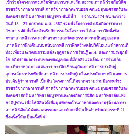
เข้าร่วมโครงการส่งเสริมทักษะภาษาและวัฒนธรรมเกาหลี ร่วมกับนิสิต
สาขาวิชาภาษาเกาหลี ภาควิชาภาษาตะวันออก คณะมนุษยศาสตร์และ
สังคมศาสตร์ มหาวิทยาลัยบูรพา ชั้นปีที่ 1 – 4 จำนวน 174 คน ระหว่าง
วันที่ 15 – 21 มกราคม พ.ศ. 2567 รวมชั่วโมงการดำเนินกิจกรรมทาง
วิชาการ 40 ชั่วโมงสำหรับกิจกรรมในโครงการ ได้แก่ การฝึกตั้งชื่อ
ภาษาเกาหลี การแนะนำอาหารและวัฒนธรรมความเป็นอยู่ของคน
เกาหลี การฝึกเต้นแบบฉบับเกาหลี การฝึกสร้างคลิปวิดีโอแนะนำสถานที่
ท่องเที่ยวและวัฒนธรรมแต่ละฤดูกาล การเรียนรู้ mbti และการประยุกต์
ใช้ อภิปรายผลกระทบของขยะมูลฝอยที่มีต่อสิ่งแวดล้อม การร่วมเก็บ
ขยะที่ชายหาดบางแสนการ การฝึกเขียนพู่กันเกาหลี การประดิษฐ์
อุปกรณ์ตราประทับชื่อเกาหลี การประดิษฐ์เครื่องประดับเกาหลี และการ
ประดิษฐ์ว่าวเกาหลี เป็นต้น โครงการนี้เกิดจากความร่วมมือระหว่าง
สาขาวิชาภาษาเกาหลี ภาควิชาภาษาตะวันออก คณะมนุษยศาสตร์และ
สังคมศาสตร์ มหาวิทยาลัยบูรพาและกองกิจการนิสิต มหาวิทยาลัยแห่ง
ชาติปูซาน เพื่อให้นิสิตได้เพิ่มพูนทักษะด้านภาษาและความรู้ด้านภาษา
เกาหลี นิสิตได้พัฒนาสมรรถนะและทักษะที่จำเป็นสำหรับศตวรรษที่ 21
ซึ่งครั้งนี้นับเป็นครั้งที่ 4