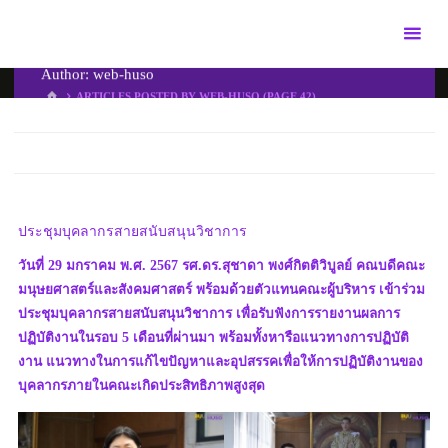
Skip
to
content
Author:
web-huso
HOME
ARTICLES POSTED BY WEB-HUSO
(PAGE 42)
ประชุมบุคลากรสายสนับสนุนวิชาการ
วันที่ 29 มกราคม พ.ศ. 2567 รศ.ดร.สุชาดา พงศ์กิตติวิบูลย์ คณบดีคณะ
มนุษยศาสตร์และสังคมศาสตร์ พร้อมด้วยตัวแทนคณะผู้บริหาร เข้าร่วม
ประชุมบุคลากรสายสนับสนุนวิชาการ เพื่อรับฟังการรายงานผลการ
ปฏิบัติงานในรอบ 5 เดือนที่ผ่านมา พร้อมทั้งหารือแนวทางการปฏิบัติ
งาน แนวทางในการแก้ไขปัญหาและอุปสรรคเพื่อให้การปฏิบัติงานของ
บุคลากรภายในคณะเกิดประสิทธิภาพสูงสุด