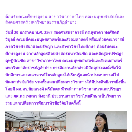
ต้อนรับคณะศึกษาดูงาน สาขาวิชาภาษาไทย คณะมนุษยศาสตร์และ
สังคมศาสตร์ มหาวิทยาลัยราชภัฎลำปาง
วันที่ 20 มกราคม พ.ศ. 2567 รองศาสตราจารย์ ดร.สุชาดา พงศ์กิตติ
วิบูลย์ คณบดีคณะมนุษยศาสตร์และสังคมศาสตร์ พร้อมด้วยคณาจารย์
ภาควิชาศาสนาและปรัชญา และสาขาวิชาไทยศึกษา ต้อนรับคณะ
ศึกษาดูงาน จากหลักสูตรศิลปศาสตรมหาบัณฑิต และหลักสูตรปรัชญา
ดุษฎีบัณฑิต สาขาวิชาภาษาไทย คณะมนุษยศาสตร์และสังคมศาสตร์
มหาวิทยาลัยราชภัฎลำปาง การจัดงานดังกล่าวมีวัตถุประสงค์เพื่อให้
นักศึกษาและคณาจารย์ในหลักสูตรได้เรียนรู้และนำประสบการณ์ไป
พัฒนาหัวข้อวิจัย รวมทั้งแลกเปลี่ยนทางวิชาการให้มีประสิทธิภาพยิ่งขึ้น
โดยมี ผศ.ดร.ชัยณรงค์ ศรีมันตะ หัวหน้าภาควิชาศาสนาและปรัชญา
และ ผศ.ดร.เทพพร มังธานี ประธานสาขาวิชาไทยศึกษาเป็นวิทยากร
ร่วมแลกเปลี่ยนการพัฒนาหัวข้อวิจัยในครั้งนี้