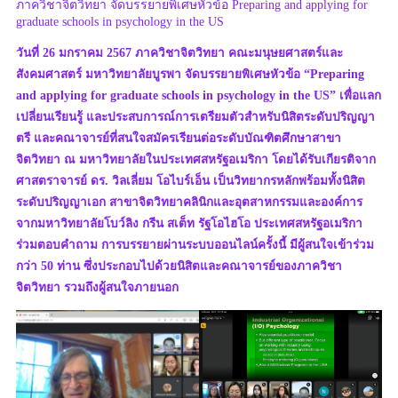
ภาควิชาจิตวิทยา จัดบรรยายพิเศษหัวข้อ Preparing and applying for
graduate schools in psychology in the US
วันที่ 26 มกราคม 2567 ภาควิชาจิตวิทยา คณะมนุษยศาสตร์และ
สังคมศาสตร์ มหาวิทยาลัยบูรพา จัดบรรยายพิเศษหัวข้อ “Preparing
and applying for graduate schools in psychology in the US” เพื่อแลก
เปลี่ยนเรียนรู้ และประสบการณ์การเตรียมตัวสำหรับนิสิตระดับปริญญา
ตรี และคณาจารย์ที่สนใจสมัครเรียนต่อระดับบัณฑิตศึกษาสาขา
จิตวิทยา ณ มหาวิทยาลัยในประเทศสหรัฐอเมริกา โดยได้รับเกียรติจาก
ศาสตราจารย์ ดร. วิลเลี่ยม โอไบร์เอ็น เป็นวิทยากรหลักพร้อมทั้งนิสิต
ระดับปริญญาเอก สาขาจิตวิทยาคลินิกและอุตสาหกรรมและองค์การ
จากมหาวิทยาลัยโบว์ลิง กรีน สเต็ท รัฐโอไฮโอ ประเทศสหรัฐอเมริกา
ร่วมตอบคำถาม การบรรยายผ่านระบบออนไลน์ครั้งนี้ มีผู้สนใจเข้าร่วม
กว่า 50 ท่าน ซึ่งประกอบไปด้วยนิสิตและคณาจารย์ของภาควิชา
จิตวิทยา รวมถึงผู้สนใจภายนอก