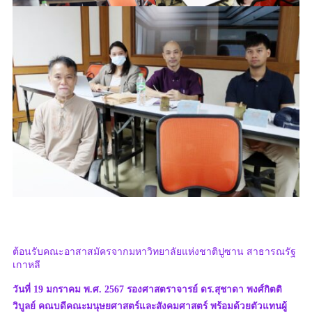
ต้อนรับคณะอาสาสมัครจากมหาวิทยาลัยแห่งชาติปูซาน สาธารณรัฐ
เกาหลี
วันที่ 19 มกราคม พ.ศ. 2567 รองศาสตราจารย์ ดร.สุชาดา พงศ์กิตติ
วิบูลย์ คณบดีคณะมนุษยศาสตร์และสังคมศาสตร์ พร้อมด้วยตัวแทนผู้