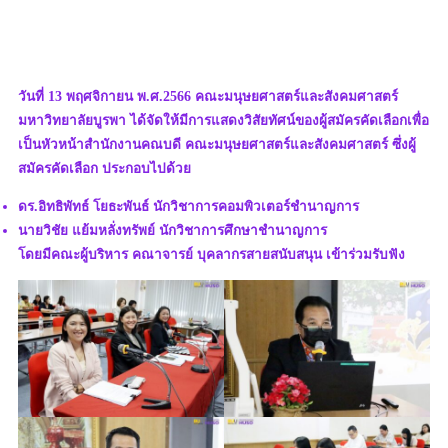
วันที่ 13 พฤศจิกายน พ.ศ.2566 คณะมนุษยศาสตร์และสังคมศาสตร์
มหาวิทยาลัยบูรพา ได้จัดให้มีการแสดงวิสัยทัศน์ของผู้สมัครคัดเลือกเพื่อ
เป็นหัวหน้าสำนักงานคณบดี คณะมนุษยศาสตร์และสังคมศาสตร์ ซึ่งผู้
สมัครคัดเลือก ประกอบไปด้วย
ดร.อิทธิพัทธ์ โยธะพันธ์ นักวิชาการคอมพิวเตอร์ชำนาญการ
นายวิชัย แย้มหลั่งทรัพย์ นักวิชาการศึกษาชำนาญการ
โดยมีคณะผู้บริหาร คณาจารย์ บุคลากรสายสนับสนุน เข้าร่วมรับฟัง