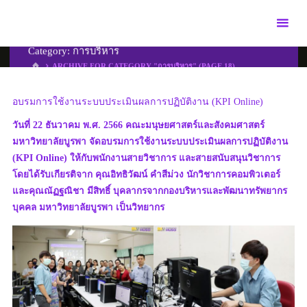
Skip
to
content
Category:
การบริหาร
HOME
ARCHIVE FOR CATEGORY "การบริหาร"
(PAGE 18)
อบรมการใช้งานระบบประเมินผลการปฏิบัติงาน (KPI Online)
วันที่ 22 ธันวาคม พ.ศ. 2566 คณะมนุษยศาสตร์และสังคมศาสตร์
มหาวิทยาลัยบูรพา จัดอบรมการใช้งานระบบประเมินผลการปฏิบัติงาน
(KPI Online) ให้กับพนักงานสายวิชาการ และสายสนับสนุนวิชาการ
โดยได้รับเกียรติจาก คุณอิทธิวัฒน์ คำสีม่วง นักวิชาการคอมพิวเตอร์
และคุณณัฏฐณิชา มีสิทธิ์ บุคลากรจากกองบริหารและพัฒนาทรัพยากร
บุคคล มหาวิทยาลัยบูรพา เป็นวิทยากร