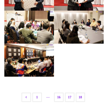
…
1
16
17
18
Posts