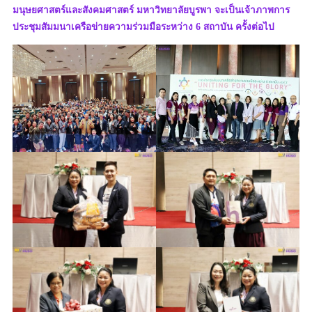
มนุษยศาสตร์และสังคมศาสตร์ มหาวิทยาลัยบูรพา จะเป็นเจ้าภาพการ
ประชุมสัมมนาเครือข่ายความร่วมมือระหว่าง 6 สถาบัน ครั้งต่อไป