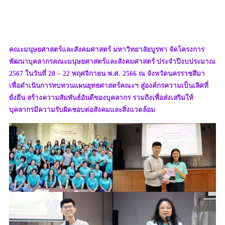
คณะมนุษยศาสตร์และสังคมศาสตร์ มหาวิทยาลัยบูรพา จัดโครงการ
พัฒนาบุคลากรคณะมนุษยศาสตร์และสังคมศาสตร์ ประจำปีงบประมาณ
2567 ในวันที่ 20 – 22 พฤศจิกายน พ.ศ. 2566 ณ จังหวัดนครราชสีมา
เพื่อดำเนินการทบทวนแผนยุทธศาสตร์คณะฯ สู่องค์กรความเป็นเลิศที่
ยั่งยืน สร้างความสัมพันธ์อันดีของบุคลากร รวมถึงเพื่อส่งเสริมให้
บุคลากรมีความรับผิดชอบต่อสังคมและสิ่งแวดล้อม