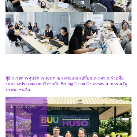
ผู้อำนวยการศูนย์การสอนภาษา ฝ่ายแลกเปลี่ยนและความร่วมมือ
ระหว่างประเทศ มหาวิทยาลัย Beijing Union University สาธารณรัฐ
ประชาชนจีน
WEB-HUSO
การบริหาร
17/06/2026