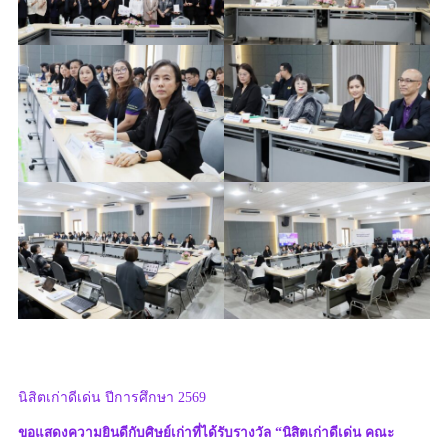
นิสิตเก่าดีเด่น ปีการศึกษา 2569
ขอแสดงความยินดีกับศิษย์เก่าที่ได้รับรางวัล “นิสิตเก่าดีเด่น คณะ