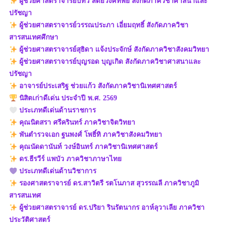
ผู้ช่วยศาสตราจารย์ปัทวี สัตยวงศ์ทิพย์ สังกัดภาควิชาศาสนาและ
ปรัชญา
ผู้ช่วยศาสตราจารย์วรรณประภา เอี่ยมฤทธิ์ สังกัดภาควิชา
สารสนเทศศึกษา
ผู้ช่วยศาสตราจารย์สุธิดา แจ้งประจักษ์ สังกัดภาควิชาสังคมวิทยา
ผู้ช่วยศาสตราจารย์บุญรอด บุญเกิด สังกัดภาควิชาศาสนาและ
ปรัชญา
อาจารย์ประเสริฐ ช่วยแก้ว สังกัดภาควิชานิเทศศาสตร์
นิสิตเก่าดีเด่น ประจำปี พ.ศ. 2569
ประเภทดีเด่นด้านราชการ
คุณนิตสรา ศรีครินทร์ ภาควิชาจิตวิทยา
พันตำรวจเอก ฐนพงศ์ โพธิ์ทิ ภาควิชาสังคมวิทยา
คุณนัดดานันท์ วงษ์อินทร์ ภาควิชานิเทศศาสตร์
ดร.ธีรวีร์ แพบัว ภาควิชาภาษาไทย
ประเภทดีเด่นด้านวิชาการ
รองศาสตราจารย์ ดร.สาวิตรี รตโนภาส สุวรรณลี ภาควิชาภูมิ
สารสนเทศ
ผู้ช่วยศาสตราจารย์ ดร.ปริยา รินรัตนากร อาห์ลุวาเลีย ภาควิชา
ประวัติศาสตร์