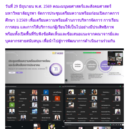
วันที่ 29 มิถุนายน พ.ศ. 2569 คณะมนุษยศาสตร์และสังคมศาสตร์
มหาวิทยาลัยบูรพา จัดการประชุมเตรียมความพร้อมก่อนเปิดภาคการ
ศึกษา 1/2569 เพื่อเตรียมความพร้อมด้านการบริหารจัดการ การเรียน
การสอน และการให้บริการแก่ผู้เรียนให้เป็นไปอย่างมีประสิทธิภาพ
พร้อมทั้งเปิดพื้นที่รับฟังข้อคิดเห็นและข้อเสนอแนะจากคณาจารย์และ
บุคลากรสายสนับสนุน เพื่อนำไปสู่การพัฒนาการดำเนินงานร่วมกัน