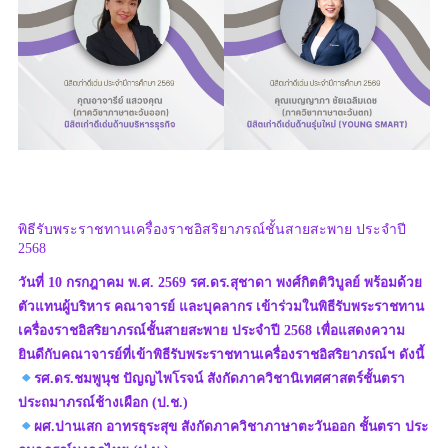
พิธีรับพระราชทานเครื่องราชอิสริยาภรณ์ชั้นสายสะพาย ประจำปี
2568
วันที่ 10 กรกฎาคม พ.ศ. 2569 รศ.ดร.สุชาดา พงศ์กิตติวิบูลย์ พร้อมด้วย
ตัวแทนผู้บริหาร คณาจารย์ และบุคลากร เข้าร่วมในพิธีรับพระราชทาน
เครื่องราชอิสริยาภรณ์ชั้นสายสะพาย ประจำปี 2568 เพื่อแสดงความ
ยินดีกับคณาจารย์ที่เข้าพิธีรับพระราชทานเครื่องราชอิสริยาภรณ์ฯ ดังนี้
รศ.ดร.ชมพูนุช ปัญญไพโรจน์ สังกัดภาควิชานิเทศศาสตร์ชั้นตรา
ประถมาภรณ์ช้างเผือก (ป.ช.)
ผศ.ปานเสก อาทรธุระสุข สังกัดภาควิชาภาษาตะวันออก ชั้นตรา ประ