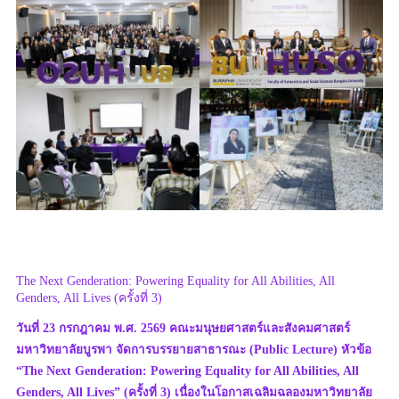
The Next Genderation: Powering Equality for All Abilities, All
Genders, All Lives (ครั้งที่ 3)
วันที่ 23 กรกฎาคม พ.ศ. 2569 คณะมนุษยศาสตร์และสังคมศาสตร์
มหาวิทยาลัยบูรพา จัดการบรรยายสาธารณะ (Public Lecture) หัวข้อ
“The Next Genderation: Powering Equality for All Abilities, All
Genders, All Lives” (ครั้งที่ 3) เนื่องในโอกาสเฉลิมฉลองมหาวิทยาลัย