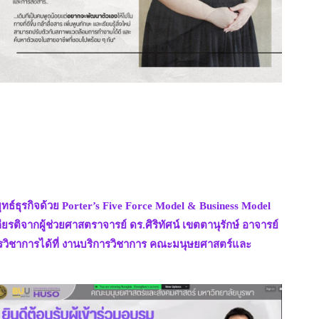
ธ์ธุรกิจด้วย Porter’s Five Force Model & Business Model
ยรติจากผู้ช่วยศาสตราจารย์ ดร.ศิริทัศน์ เขตตานุรักษ์ อาจารย์
รวิชาการได้ที่ งานบริการวิชาการ คณะมนุษยศาสตร์และ