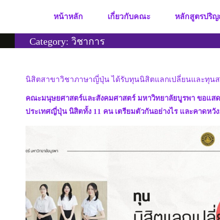
Skip
หน้าหลัก
เกี่ยวกับคณะ
หลักสูตรปริญ
to
content
Category:
วิชาการ
นิสิตสาขาวิชาภาษาญี่ปุ่น ได้รับทุนนิสิตแลกเปลี่ยนและทุนส
คณะมนุษยศาสตร์และสังคมศาสตร์ มหาวิทยาลัยบูรพา ขอแสดงควา
ประเทศญี่ปุ่น นิสิตทั้ง 11 คน เตรียมตัวกันอย่างไร และคาดหวั