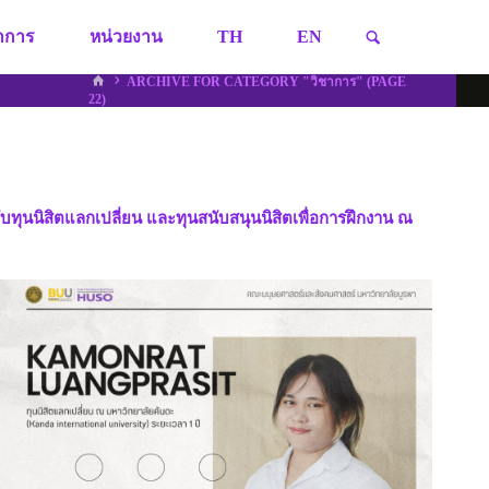
SEARCH
ชาการ
หน่วยงาน
TH
EN
HOME
ARCHIVE FOR CATEGORY "วิชาการ"
(PAGE
22)
ทุนนิสิตแลกเปลี่ยน และทุนสนับสนุนนิสิตเพื่อการฝึกงาน ณ