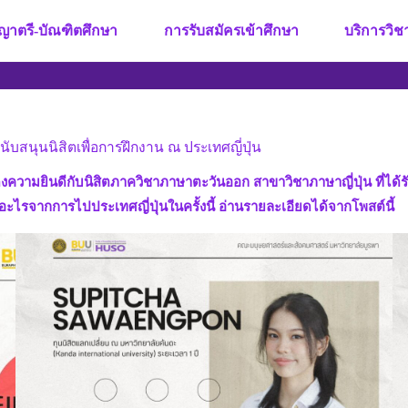
ญาตรี-บัณฑิตศึกษา
การรับสมัครเข้าศึกษา
บริการวิ
นับสนุนนิสิตเพื่อการฝึกงาน ณ ประเทศญี่ปุ่น
มยินดีกับนิสิตภาควิชาภาษาตะวันออก สาขาวิชาภาษาญี่ปุ่น ที่ได้รับ
งอะไรจากการไปประเทศญี่ปุ่นในครั้งนี้ อ่านรายละเอียดได้จากโพสต์นี้