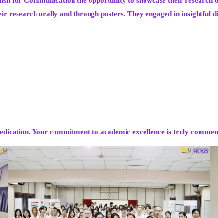
ish for Communication the opportunity to showcase their research out
heir research orally and through posters. They engaged in insightful 
 dedication. Your commitment to academic excellence is truly comme