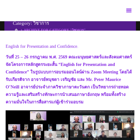
Skip
to
content
Category:
วิชาการ
HOME
ARCHIVE FOR CATEGORY "วิชาการ"
English for Presentation and Confidence.
วันที่ 25 – 26 กรกฎาคม พ.ศ. 2569 คณะมนุษยศาสตร์และสังคมศาสตร์
จัดโครงการหลักสูตรระยะสั้น “English for Presentation and
Confidence” ในรูปแบบการอบรมออนไลน์ผ่าน Zoom Meeting โดยได้
รับเกียรติจาก อาจารย์พนุชดา เจริญชัย และ Mr. Peter Maurice
O’Neill อาจารย์ประจำภาควิชาภาษาตะวันตก เป็นวิทยากรถ่ายทอด
ความรู้และเสริมสร้างทักษะการนำเสนอภาษาอังกฤษ พร้อมทั้งสร้าง
ความมั่นใจในการสื่อสารแก่ผู้เข้าร่วมอบรม