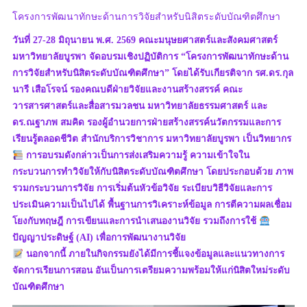
โครงการพัฒนาทักษะด้านการวิจัยสำหรับนิสิตระดับบัณฑิตศึกษา
วันที่ 27-28 มิถุนายน พ.ศ. 2569 คณะมนุษยศาสตร์และสังคมศาสตร์
มหาวิทยาลัยบูรพา จัดอบรมเชิงปฏิบัติการ “โครงการพัฒนาทักษะด้าน
การวิจัยสำหรับนิสิตระดับบัณฑิตศึกษา” โดยได้รับเกียรติจาก รศ.ดร.กุล
นารี เสือโรจน์ รองคณบดีฝ่ายวิจัยและงานสร้างสรรค์ คณะ
วารสารศาสตร์และสื่อสารมวลชน มหาวิทยาลัยธรรมศาสตร์ และ
ดร.ณฐาภพ สมคิด รองผู้อำนวยการฝ่ายสร้างสรรค์นวัตกรรมและการ
เรียนรู้ตลอดชีวิต สำนักบริการวิชาการ มหาวิทยาลัยบูรพา เป็นวิทยากร
การอบรมดังกล่าวเป็นการส่งเสริมความรู้ ความเข้าใจใน
กระบวนการทำวิจัยให้กับนิสิตระดับบัณฑิตศึกษา โดยประกอบด้วย ภาพ
รวมกระบวนการวิจัย การเริ่มต้นหัวข้อวิจัย ระเบียบวิธีวิจัยและการ
ประเมินความเป็นไปได้ พื้นฐานการวิเคราะห์ข้อมูล การตีความผลเชื่อม
โยงกับทฤษฎี การเขียนและการนำเสนองานวิจัย รวมถึงการใช้
ปัญญาประดิษฐ์ (AI) เพื่อการพัฒนางานวิจัย
นอกจากนี้ ภายในกิจกรรมยังได้มีการชี้แจงข้อมูลและแนวทางการ
จัดการเรียนการสอน อันเป็นการเตรียมความพร้อมให้แก่นิสิตใหม่ระดับ
บัณฑิตศึกษา