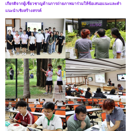
เกียรติจากผู้เชี่ยวชาญด้านการถ่ายภาพมาร่วมให้ข้อเสนอแนะและคำ
แนะนำเชิงสร้างสรรค์