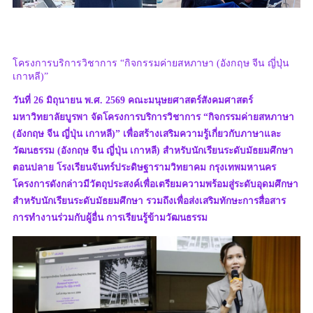
โครงการบริการวิชาการ “กิจกรรมค่ายสหภาษา (อังกฤษ จีน ญี่ปุ่น
เกาหลี)”
วันที่ 26 มิถุนายน พ.ศ. 2569 คณะมนุษยศาสตร์สังคมศาสตร์
มหาวิทยาลัยบูรพา จัดโครงการบริการวิชาการ “กิจกรรมค่ายสหภาษา
(อังกฤษ จีน ญี่ปุ่น เกาหลี)” เพื่อสร้างเสริมความรู้เกี่ยวกับภาษาและ
วัฒนธรรม (อังกฤษ จีน ญี่ปุ่น เกาหลี) สำหรับนักเรียนระดับมัธยมศึกษา
ตอนปลาย โรงเรียนจันทร์ประดิษฐารามวิทยาคม กรุงเทพมหานคร
โครงการดังกล่าวมีวัตถุประสงค์เพื่อเตรียมความพร้อมสู่ระดับอุดมศึกษา
สำหรับนักเรียนระดับมัธยมศึกษา รวมถึงเพื่อส่งเสริมทักษะการสื่อสาร
การทำงานร่วมกับผู้อื่น การเรียนรู้ข้ามวัฒนธรรม