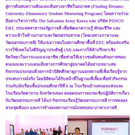
สู่การค้นพบความฝันและเส้นทางอาชีพในอนาคต (Finding Dreams:
University–Elementary Student Mentoring Program) โดยความร่วม
มือทางวิชาการกับ The Salvation Army Korea และ บริษัท POSCO
E&C ประเทศสาธารณรัฐเกาหลี เพื่อพัฒนาความรู้ ทักษะชีวิต และ
ความเข้าใจด้านภาษาและวัฒนธรรมสากล (โดยเฉพาะภาษาและ
วัฒนธรรมเกาหลี) ให้แก่เยาวชนในสถานศึกษาพื้นที่ EEC พร้อมส่งเสริม
การใช้เทคโนโลยีปัญญาประดิษฐ์ (AI) และการให้คำปรึกษาเชิง
จิตวิทยาในการแนะแนวอาชีพ เพื่อช่วยให้เยาวชนค้นพบศักยภาพของ
ตนเองและวางแผนเส้นทางการศึกษาสู่อนาคตได้อย่างเหมาะสม
กิจกรรมประกอบด้วยการนำนิสิตศึกษาดูงานนอกสถานที่เพื่อเรียนรู้จาก
ประสบการณ์จริง โดยนิสิตจะได้รับหน้าที่ในฐานะพี่เลี้ยงเพื่อทำกิจกรรม
ร่วมกับนักเรียนชั้นประถมศึกษาปีที่ 6 ณ โรงเรียนบ้านหนองแฟบและ
โรงเรียนวัดตากวน จังหวัดระยอง ตลอดจนการอบรมเชิงปฏิบัติการเกี่ยว
กับวัฒนธรรมเกาหลี ได้แก่ กิจกรรมเรียนรู้วัฒนธรรมเกาหลี การทดลอง
สวมชุดฮันบก และการจำลองสถานการณ์บทสนทนาภาษาเกาหลี