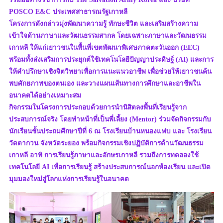
POSCO E&C ประเทศสาธารณรัฐเกาหลี
โครงการดังกล่าวมุ่งพัฒนาความรู้ ทักษะชีวิต และเสริมสร้างความ
เข้าใจด้านภาษาและวัฒนธรรมสากล โดยเฉพาะภาษาและวัฒนธรรม
เกาหลี ให้แก่เยาวชนในพื้นที่เขตพัฒนาพิเศษภาคตะวันออก (EEC)
พร้อมทั้งส่งเสริมการประยุกต์ใช้เทคโนโลยีปัญญาประดิษฐ์ (AI) และการ
ให้คำปรึกษาเชิงจิตวิทยาเพื่อการแนะแนวอาชีพ เพื่อช่วยให้เยาวชนค้น
พบศักยภาพของตนเอง และวางแผนเส้นทางการศึกษาและอาชีพใน
อนาคตได้อย่างเหมาะสม
กิจกรรมในโครงการประกอบด้วยการนำนิสิตลงพื้นที่เรียนรู้จาก
ประสบการณ์จริง โดยทำหน้าที่เป็นพี่เลี้ยง (Mentor) ร่วมจัดกิจกรรมกับ
นักเรียนชั้นประถมศึกษาปีที่ 6 ณ โรงเรียนบ้านหนองแฟบ และ โรงเรียน
วัดตากวน จังหวัดระยอง พร้อมกิจกรรมเชิงปฏิบัติการด้านวัฒนธรรม
เกาหลี อาทิ การเรียนรู้ภาษาและอักษรเกาหลี รวมถึงการทดลองใช้
เทคโนโลยี AI เพื่อการเรียนรู้ สร้างประสบการณ์นอกห้องเรียน และเปิด
มุมมองใหม่สู่โลกแห่งการเรียนรู้ในอนาคต