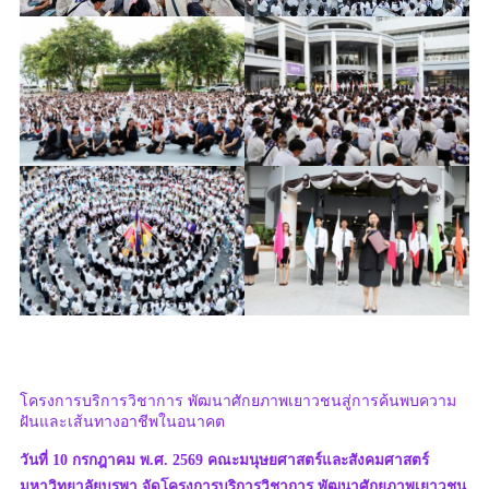
โครงการบริการวิชาการ พัฒนาศักยภาพเยาวชนสู่การค้นพบความ
ฝันและเส้นทางอาชีพในอนาคต
วันที่ 10 กรกฎาคม พ.ศ. 2569 คณะมนุษยศาสตร์และสังคมศาสตร์
มหาวิทยาลัยบูรพา จัดโครงการบริการวิชาการ พัฒนาศักยภาพเยาวชน