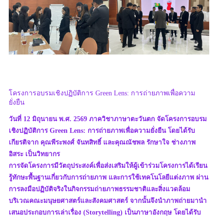
โครงการอบรมเชิงปฏิบัติการ Green Lens: การถ่ายภาพเพื่อความ
ยั่งยืน
วันที่ 12 มิถุนายน พ.ศ. 2569 ภาควิชาภาษาตะวันตก จัดโครงการอบรม
เชิงปฏิบัติการ Green Lens: การถ่ายภาพเพื่อความยั่งยืน โดยได้รับ
เกียรติจาก คุณพีระพงศ์ จันทสิทธิ์ และคุณณัชพล รักษาใจ ช่างภาพ
อิสระ เป็นวิทยากร
การจัดโครงการมีวัตถุประสงค์เพื่อส่งเสริมให้ผู้เข้าร่วมโครงการได้เรียน
รู้ทักษะพื้นฐานเกี่ยวกับการถ่ายภาพ และการใช้เทคโนโลยีแต่งภาพ ผ่าน
การลงมือปฏิบัติจริงในกิจกรรมถ่ายภาพธรรมชาติและสิ่งแวดล้อม
บริเวณคณะมนุษยศาสตร์และสังคมศาสตร์ จากนั้นจึงนำภาพถ่ายมานำ
เสนอประกอบการเล่าเรื่อง (Storytelling) เป็นภาษาอังกฤษ โดยได้รับ