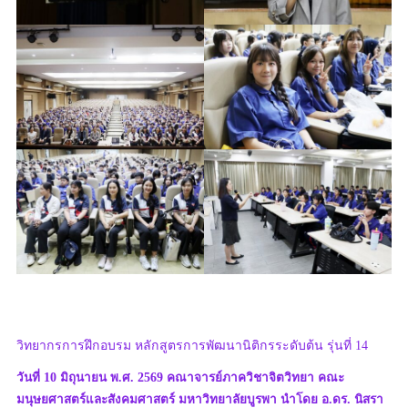
วิทยากรการฝึกอบรม หลักสูตรการพัฒนานิติกรระดับต้น รุ่นที่ 14
วันที่ 10 มิถุนายน พ.ศ. 2569 คณาจารย์ภาควิชาจิตวิทยา คณะ
มนุษยศาสตร์และสังคมศาสตร์ มหาวิทยาลัยบูรพา นำโดย อ.ดร. นิสรา