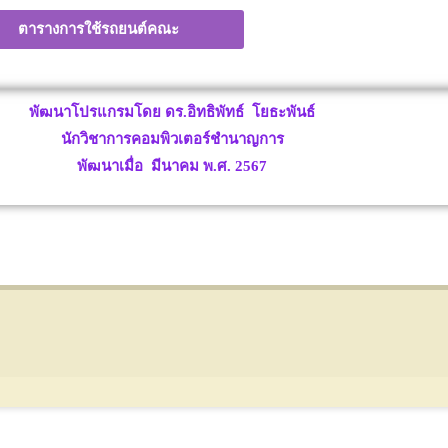
ตารางการใช้รถยนต์คณะ
พัฒนาโปรแกรมโดย ดร.อิทธิพัทธ์ โยธะพันธ์
นักวิชาการคอมพิวเตอร์ชำนาญการ
พัฒนาเมื่อ มีนาคม พ.ศ. 2567