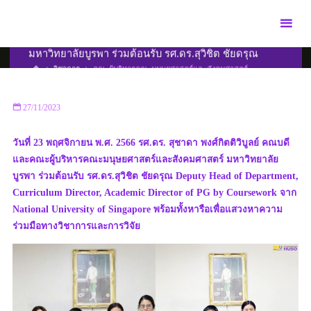
Skip
to
คณะผู้บริหารคณะมนุษยศาสตร์และสังคมศาสตร์
content
มหาวิทยาลัยบูรพา ร่วมต้อนรับ รศ.ดร.สุวิชิต ชัยดรุณ
HOME
วิชาการ
คณะผู้บริหารคณะมนุษยศาสตร์และสังคมศาสตร์
มหาวิทยาลัยบูรพา ร่วมต้อนรับ รศ.ดร.สุวิชิต ชัยดรุณ
27/11/2023
วันที่ 23 พฤศจิกายน พ.ศ. 2566 รศ.ดร. สุชาดา พงศ์กิตติวิบูลย์ คณบดี
และคณะผู้บริหารคณะมนุษยศาสตร์และสังคมศาสตร์ มหาวิทยาลัย
บูรพา ร่วมต้อนรับ รศ.ดร.สุวิชิต ชัยดรุณ Deputy Head of Department,
Curriculum Director, Academic Director of PG by Coursework จาก
National University of Singapore พร้อมทั้งหารือเพื่อแสวงหาความ
ร่วมมือทางวิชาการและการวิจัย