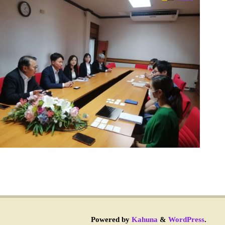
Powered by
Kahuna
&
WordPress
.