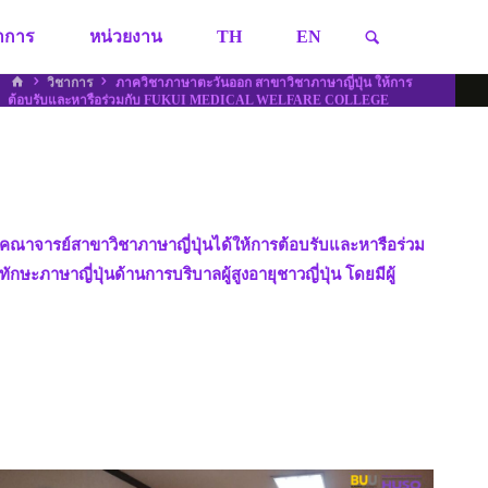
SEARCH
ชาการ
หน่วยงาน
TH
EN
HOME
วิชาการ
ภาควิชาภาษาตะวันออก สาขาวิชาภาษาญี่ปุ่น ให้การ
ต้อบรับและหารือร่วมกับ FUKUI MEDICAL WELFARE COLLEGE
ะคณาจารย์สาขาวิชาภาษาญี่ปุ่นได้ให้การต้อบรับและหารือร่วม
ภาษาญี่ปุ่นด้านการบริบาลผู้สูงอายุชาวญี่ปุ่น โดยมีผู้