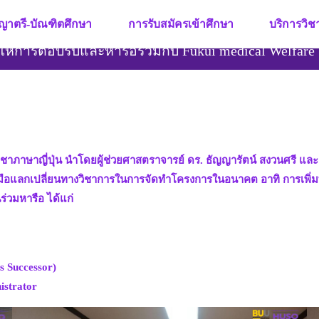
ญาตรี-บัณฑิตศึกษา
การรับสมัครเข้าศึกษา
บริการวิ
้การต้อบรับและหารือร่วมกับ Fukui medical Welfare
ชาภาษาญี่ปุ่น นำโดยผู้ช่วยศาสตราจารย์ ดร. ธัญญารัตน์ สงวนศรี แล
มือแลกเปลี่ยนทางวิชาการในการจัดทำโครงการในอนาคต อาทิ การเพิ่มทักษะ
ร่วมหารือ ได้แก่
 Successor)
istrator