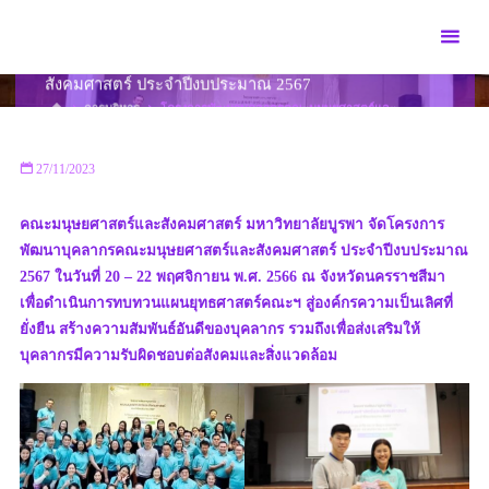
Skip
to
โครงการพัฒนาบุคลากรคณะมนุษยศาสตร์และ
content
สังคมศาสตร์ ประจำปีงบประมาณ 2567
HOME
การบริหาร
โครงการพัฒนาบุคลากรคณะมนุษยศาสตร์และ
สังคมศาสตร์ ประจำปีงบประมาณ 2567
27/11/2023
คณะมนุษยศาสตร์และสังคมศาสตร์ มหาวิทยาลัยบูรพา จัดโครงการ
พัฒนาบุคลากรคณะมนุษยศาสตร์และสังคมศาสตร์ ประจำปีงบประมาณ
2567 ในวันที่ 20 – 22 พฤศจิกายน พ.ศ. 2566 ณ จังหวัดนครราชสีมา
เพื่อดำเนินการทบทวนแผนยุทธศาสตร์คณะฯ สู่องค์กรความเป็นเลิศที่
ยั่งยืน สร้างความสัมพันธ์อันดีของบุคลากร รวมถึงเพื่อส่งเสริมให้
บุคลากรมีความรับผิดชอบต่อสังคมและสิ่งแวดล้อม