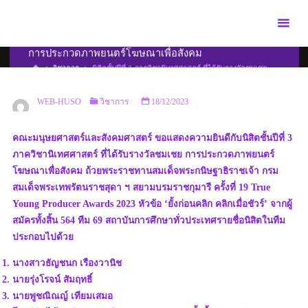
Skip
to
นิสิตชั้นปีที่ 3 ภาควิชานิเทศศาสตร์ ที่ได้รับรางวัลชมเชย
content
การประกวดภาพยนตร์โฆษณาเพื่อสังคม
HOME
วิชาการ
นิสิตชั้นปีที่ 3 ภาควิชานิเทศศาสตร์ ที่ได้รับรางวัลชมเชย
การประกวดภาพยนตร์โฆษณาเพื่อสังคม
WEB-HUSO
วิชาการ
18/12/2023
คณะมนุษยศาสตร์และสังคมศาสตร์ ขอแสดงความยินดีกับนิสิตชั้นปีที่ 3
ภาควิชานิเทศศาสตร์ ที่ได้รับรางวัลชมเชย การประกวดภาพยนตร์
โฆษณาเพื่อสังคม ถ้วยพระราชทานสมเด็จพระกนิษฐาธิราชเจ้า กรม
สมเด็จพระเทพรัตนราชสุดา ฯ สยามบรมราชกุมารี ครั้งที่ 19 True
Young Producer Awards 2023 หัวข้อ ‘ยั้งก่อนคลิก คลิกเมื่อชัวร์’ จากผู้
สมัครทั้งสิ้น 564 ทีม 69 สถาบันการศึกษาทั่วประเทศรายชื่อนิสิตในทีม
ประกอบไปด้วย
นางสาวธัญชนก เรืองวานิช
นายรุ่งโรจน์ สัมฤทธิ์
นายพูชณิณญ์ เทียมเสมอ