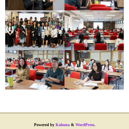
Powered by
Kahuna
&
WordPress
.