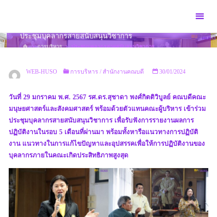
Skip
to
content
ประชุมบุคลากรสายสนับสนุนวิชาการ
HOME
การบริหาร
ประชุมบุคลากรสายสนับสนุนวิชาการ
WEB-HUSO
การบริหาร
/
สำนักงานคณบดี
30/01/2024
วันที่ 29 มกราคม พ.ศ. 2567 รศ.ดร.สุชาดา พงศ์กิตติวิบูลย์ คณบดีคณะ
มนุษยศาสตร์และสังคมศาสตร์ พร้อมด้วยตัวแทนคณะผู้บริหาร เข้าร่วม
ประชุมบุคลากรสายสนับสนุนวิชาการ เพื่อรับฟังการรายงานผลการ
ปฏิบัติงานในรอบ 5 เดือนที่ผ่านมา พร้อมทั้งหารือแนวทางการปฏิบัติ
งาน แนวทางในการแก้ไขปัญหาและอุปสรรคเพื่อให้การปฏิบัติงานของ
บุคลากรภายในคณะเกิดประสิทธิภาพสูงสุด