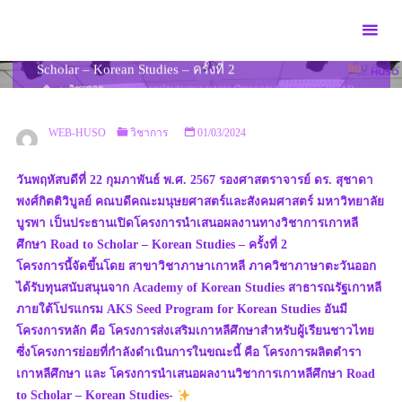
Skip
to
โครงการนำเสนอผลงานทางวิชาการเกาหลีศึกษา Road to
content
Scholar – Korean Studies – ครั้งที่ 2
HOME
วิชาการ
โครงการนำเสนอผลงานทางวิชาการเกาหลีศึกษา ROAD
TO SCHOLAR – KOREAN STUDIES – ครั้งที่ 2
WEB-HUSO
วิชาการ
01/03/2024
วันพฤหัสบดีที่ 22 กุมภาพันธ์ พ.ศ. 2567 รองศาสตราจารย์ ดร. สุชาดา
พงศ์กิตติวิบูลย์ คณบดีคณะมนุษยศาสตร์และสังคมศาสตร์ มหาวิทยาลัย
บูรพา เป็นประธานเปิดโครงการนำเสนอผลงานทางวิชาการเกาหลี
ศึกษา Road to Scholar – Korean Studies – ครั้งที่ 2
โครงการนี้จัดขึ้นโดย สาขาวิชาภาษาเกาหลี ภาควิชาภาษาตะวันออก
ได้รับทุนสนับสนุนจาก Academy of Korean Studies สาธารณรัฐเกาหลี
ภายใต้โปรแกรม AKS Seed Program for Korean Studies อันมี
โครงการหลัก คือ โครงการส่งเสริมเกาหลีศึกษาสำหรับผู้เรียนชาวไทย
ซึ่งโครงการย่อยที่กำลังดำเนินการในขณะนี้ คือ โครงการผลิตตำรา
เกาหลีศึกษา และ โครงการนำเสนอผลงานวิชาการเกาหลีศึกษา Road
to Scholar – Korean Studies-