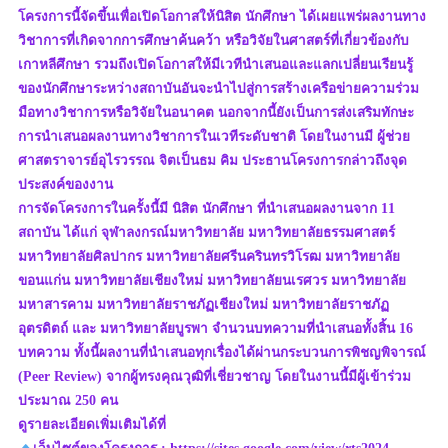
โครงการนี้จัดขึ้นเพื่อเปิดโอกาสให้นิสิต นักศึกษา ได้เผยแพร่ผลงานทาง
วิชาการที่เกิดจากการศึกษาค้นคว้า หรือวิจัยในศาสตร์ที่เกี่ยวข้องกับ
เกาหลีศึกษา รวมถึงเปิดโอกาสให้มีเวทีนำเสนอและแลกเปลี่ยนเรียนรู้
ของนักศึกษาระหว่างสถาบันอันจะนำไปสู่การสร้างเครือข่ายความร่วม
มือทางวิชาการหรือวิจัยในอนาคต นอกจากนี้ยังเป็นการส่งเสริมทักษะ
การนำเสนอผลงานทางวิชาการในเวทีระดับชาติ โดยในงานมี ผู้ช่วย
ศาสตราจารย์อุไรวรรณ จิตเป็นธม คิม ประธานโครงการกล่าวถึงจุด
ประสงค์ของงาน
การจัดโครงการในครั้งนี้มี นิสิต นักศึกษา ที่นำเสนอผลงานจาก 11
สถาบัน ได้แก่ จุฬาลงกรณ์มหาวิทยาลัย มหาวิทยาลัยธรรมศาสตร์
มหาวิทยาลัยศิลปากร มหาวิทยาลัยศรีนครินทรวิโรฒ มหาวิทยาลัย
ขอนแก่น มหาวิทยาลัยเชียงใหม่ มหาวิทยาลัยนเรศวร มหาวิทยาลัย
มหาสารคาม มหาวิทยาลัยราชภัฏเชียงใหม่ มหาวิทยาลัยราชภัฏ
อุตรดิตถ์ และ มหาวิทยาลัยบูรพา จำนวนบทความที่นำเสนอทั้งสิ้น 16
บทความ ทั้งนี้ผลงานที่นำเสนอทุกเรื่องได้ผ่านกระบวนการพิชญพิจารณ์
(Peer Review) จากผู้ทรงคุณวุฒิที่เชี่ยวชาญ โดยในงานนี้มีผู้เข้าร่วม
ประมาณ 250 คน
ดูรายละเอียดเพิ่มเติมได้ที่