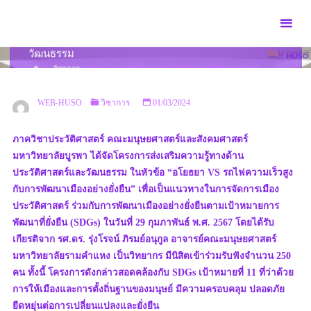
Skip
to
โครงการส่งเสริมความรู้ทางด้านประวัติศาสตร์และ
content
วัฒนธรรม
HOME
วิชาการ
โครงการส่งเสริมความรู้ทางด้านประวัติศาสตร์และ
วัฒนธรรม
WEB-HUSO
วิชาการ
01/03/2024
ภาควิชาประวัติศาสตร์ คณะมนุษยศาสตร์และสังคมศาสตร์
มหาวิทยาลัยบูรพา ได้จัดโครงการส่งเสริมความรู้ทางด้าน
ประวัติศาสตร์และวัฒนธรรม ในหัวข้อ “อโยธยา VS รถไฟความเร็วสูง
กับการพัฒนาเมืองอย่างยั่งยืน” เพื่อเป็นแนวทางในการจัดการเมือง
ประวัติศาสตร์ ร่วมกับการพัฒนาเมืองอย่างยั่งยืนตามเป้าหมายการ
พัฒนาที่ยั่งยืน (SDGs) ในวันที่ 29 กุมภาพันธ์ พ.ศ. 2567 โดยได้รับ
เกียรติจาก รศ.ดร. รุ่งโรจน์ ภิรมย์อนุกูล อาจารย์คณะมนุษยศาสตร์
มหาวิทยาลัยรามคำแหง เป็นวิทยากร มีนิสิตเข้าร่วมรับฟังจำนวน 250
คน ทั้งนี้ โครงการดังกล่าวสอดคล้องกับ SDGs เป้าหมายที่ 11 ที่ว่าด้วย
การให้เมืองและการตั้งถิ่นฐานของมนุษย์ มีความครอบคลุม ปลอดภัย
ยืดหยุ่นต่อการเปลี่ยนแปลงและยั่งยืน