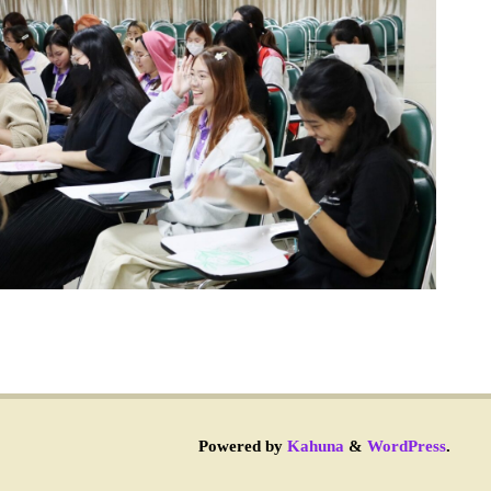
Powered by
Kahuna
&
WordPress
.