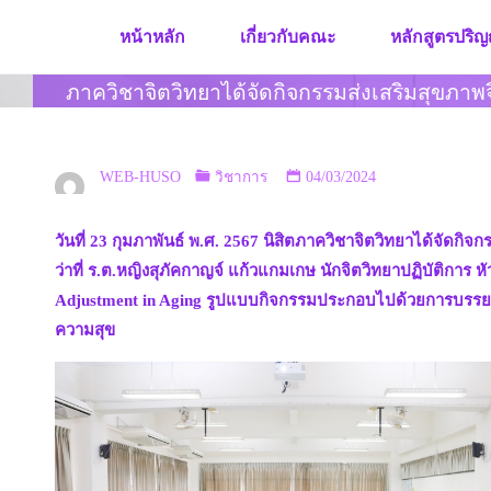
Skip
หน้าหลัก
เกี่ยวกับคณะ
หลักสูตรปริญ
to
content
ภาควิชาจิตวิทยาได้จัดกิจกรรมส่งเสริมสุขภาพจิ
WEB-HUSO
วิชาการ
04/03/2024
วันที่ 23 กุมภาพันธ์ พ.ศ. 2567 นิสิตภาควิชาจิตวิทยาได้จัดกิจ
ว่าที่ ร.ต.หญิงสุภัคกาญจ์ แก้วแกมเกษ นักจิตวิทยาปฏิบัติการ
Adjustment in Aging รูปแบบกิจกรรมประกอบไปด้วยการบรรยาย แล
ความสุข