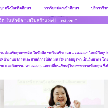
ญาตรี-บัณฑิตศึกษา
การรับสมัครเข้าศึกษา
บริการวิ
ต ในหัวข้อ “เสริมสร้าง Self – esteem”
กรรมส่งเสริมสุขภาพจิต ในหัวข้อ “เสริมสร้าง Self – esteem” โดยมีวัตถุ
 หัวหน้างานบริการและสวัสดิการนิสิต มหาวิทยาลัยบูรพา เป็นวิทยากร โด
ะกิจกรรม Workshop แลกเปลี่ยนเรียนรู้ในบรรยากาศที่อบอุ่น ซึ่งนิสิ