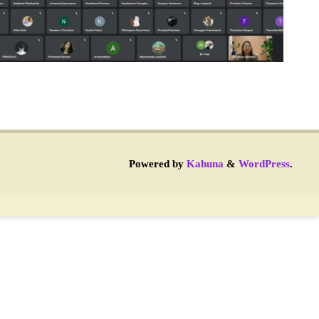
Powered by
Kahuna
&
WordPress
.