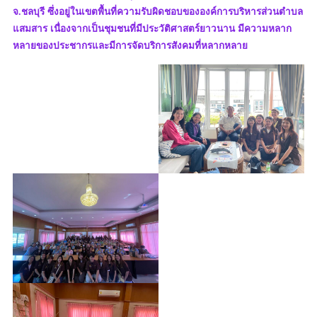
จ.ชลบุรี ซึ่งอยู่ในเขตพื้นที่ความรับผิดชอบขององค์การบริหารส่วนตำบล
แสมสาร เนื่องจากเป็นชุมชนที่มีประวัติศาสตร์ยาวนาน มีความหลาก
หลายของประชากรและมีการจัดบริการสังคมที่หลากหลาย