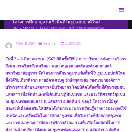
Skip
to
content
โครงการศึกษาดูงานเชิงพื้นที่ในรูปแบบปกติใหม่
HOME
วิชาการ
โครงการศึกษาดูงานเชิงพื้นที่ในรูปแบบปกติใหม่
WEB-HUSO
วิชาการ
20/03/2024
วันที่ 7 – 8 มีนาคม พ.ศ. 2567 นิสิตชั้นปีที่ 2 สาขาวิชาการจัดการบริการ
สังคม ภาควิชาสังคมวิทยา คณะมนุษยศาสตร์และสังคมศาสตร์
มหาวิทยาลัยบูรพา จัดโครงการศึกษาดูงานเชิงพื้นที่ในรูปแบบปกติใหม่
ซึ่งได้รับเกียรติจาก นายอัครเศรษฐ รักษ์สกุลสงสัย รองนายกองค์การ
บริหารส่วนตำบลแสมสาร เป็นวิทยากร โดยนิสิตได้ลงพื้นที่ศึกษาชุมชน
แสมสาร เพื่อจัดทำแผนที่เดินดิน ปฏิทินชุมชน และประวัติศาสตร์ชุมชน
ณ ชุมชนช่องแสมสาร ต.แสมสาร อ.สัตหีบ จ.ชลบุรี โครงการนี้มีจุด
ประสงค์เพื่อส่งเสริมให้นิสิตได้เกิดกระบวนการเรียนรู้จากการประยุกต์ใช้
เทคนิคและเครื่องมือในการศึกษาชุมชน เพื่อวิเคราะห์ศักยภาพชุมชน
และวางแนวทางการจัดการบริการสังคม รวมทั้งเปิดโลกทัศน์ในการ
ทำงานด้านบริการสังคม ณ ชุมชนช่องแสมสาร ต.แสมสาร อ.สัตหีบ