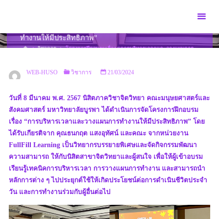
Skip
to
โครงการฝึกอบรมเรื่อง “การบริหารเวลาและวางแผนการ
content
ทำงานให้มีประสิทธิภาพ”
HOME
วิชาการ
โครงการฝึกอบรมเรื่อง “การบริหารเวลาและวางแผนการ
ทำงานให้มีประสิทธิภาพ”
WEB-HUSO
วิชาการ
21/03/2024
วันที่ 8 มีนาคม พ.ศ. 2567 นิสิตภาควิชาจิตวิทยา คณะมนุษยศาสตร์และ
สังคมศาสตร์ มหาวิทยาลัยบูรพา ได้ดำเนินการจัดโครงการฝึกอบรม
เรื่อง “การบริหารเวลาและวางแผนการทำงานให้มีประสิทธิภาพ” โดย
ได้รับเกียรติจาก คุณธนกฤต แสงอุทัศน์ และคณะ จากหน่วยงาน
FullFill Learning เป็นวิทยากรบรรยายพิเศษและจัดกิจกรรมพัฒนา
ความสามารถ ให้กับนิสิตสาขาจิตวิทยาและผู้สนใจ เพื่อให้ผู้เข้าอบรม
เรียนรู้เทคนิคการบริหารเวลา การวางแผนการทำงาน และสามารถนำ
หลักการต่าง ๆ ไปประยุกต์ใช้ให้เกิดประโยชน์ต่อการดำเนินชีวิตประจำ
วัน และการทำงานร่วมกับผู้อื่นต่อไป