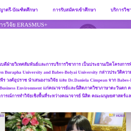
ญาตรี-บัณฑิตศึกษา
การรับสมัครเข้าศึกษา
บริการวิ
ารวิจัย ERASMUS+
่วยคณบดีฝ่ายวิเทศสัมพันธ์และการบริการวิชาการ เป็นประธานเปิดโคร
urapha University and Babes-Bolyai University กล่าวประวัติความเ
ร วงศ์อุปราช นำเสนองานวิจัย และ Dr.Daniela Cimpean จาก Babes-Bol
al Business Environment แก่คณาจารย์และนิสิตภาควิชาภาษาตะวันตก
ะสบการณ์การทำวิจัยเชิงพื้นที่ระหว่างคณาจารย์ นิสิต คณะมนุษยศาสต