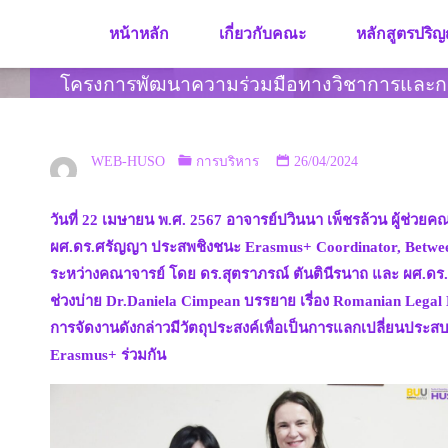
Skip
หน้าหลัก
เกี่ยวกับคณะ
หลักสูตรปริญ
to
content
โครงการพัฒนาความร่วมมือทางวิชาการและก
WEB-HUSO
การบริหาร
26/04/2024
วันที่ 22 เมษายน พ.ศ. 2567 อาจารย์ปวินนา เพ็ชรล้วน ผู้ช
ผศ.ดร.ศรัญญา ประสพชิงชนะ Erasmus+ Coordinator, Between B
ระหว่างคณาจารย์ โดย ดร.สุตราภรณ์ ตันตินีรนาถ และ ผศ.ดร.พี
ช่วงบ่าย Dr.Daniela Cimpean บรรยาย เรี่อง Romanian Leg
การจัดงานดังกล่าวมีวัตถุประสงค์เพื่อเป็นการแลกเปลี่ยนปร
Erasmus+ ร่วมกัน