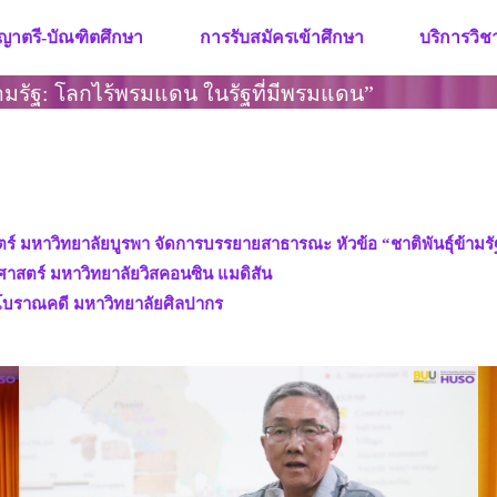
ญาตรี-บัณฑิตศึกษา
การรับสมัครเข้าศึกษา
บริการวิ
ามรัฐ: โลกไร้พรมแดน ในรัฐที่มีพรมแดน”
์ มหาวิทยาลัยบูรพา จัดการบรรยายสาธารณะ หัวข้อ “ชาติพันธุ์ข้ามรั
ิศาสตร์ มหาวิทยาลัยวิสคอนซิน แมดิสัน
โบราณคดี มหาวิทยาลัยศิลปากร