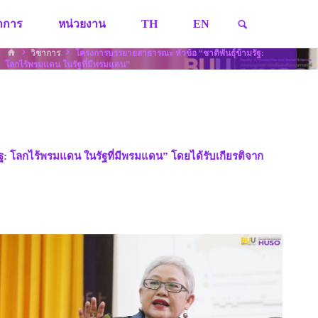
SEARCH
ชาการ
หน่วยงาน
TH
EN
HOME
วิชาการ
โครงการบรรยายสาธารณะ หัวข้อ “ชาติพันธุ์ข้ามรัฐ:
โลกไร้พรมแดน ในรัฐที่มีพรมแดน”
ฐ: โลกไร้พรมแดน ในรัฐที่มีพรมแดน” โดยได้รับเกียรติจาก