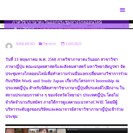
Skip
to
content
ภาควิชาภาษาตะวันออกประชุมทางไกลออนไลน์
HOME
วิชาการ
ภาควิชาภาษาตะวันออกประชุมทางไกลออนไลน์
WEB-HUSO
วิชาการ
15/05/2025
วันที่ 13 พฤษภาคม พ.ศ. 2568 ภาควิชาภาษาตะวันออก สาขาวิชา
ภาษาญี่ปุ่น คณะมนุษยศาสตร์และสังคมศาสตร์ มหาวิทยาลัยบูรพา จัด
ประชุมทางไกลออนไลน์เพื่อทำความร่วมมือแลกเปลี่ยนทางวิชาการร่วม
กับบริษัท Work and Study Japan เกี่ยวกับโครงการ Internship ณ
ประเทศญี่ปุ่น สำหรับนิสิตสาขาวิชาภาษาญี่ปุ่นที่ประสงค์ไปฝึกงาน ใน
สถานประกอบการต่าง ๆ ของจังหวัดโทยาม่า ประเทศญี่ปุ่น โดยไม่
จำกัดจำนวนรับสมัคร ภายใต้การดูแลตามแนวทางCWIE โดยมีผู้
บริหารระดับสูงของบริษัทและคณาจารย์สาขาวิชาภาษาญี่ปุ่นเข้าร่วม
ประชุม