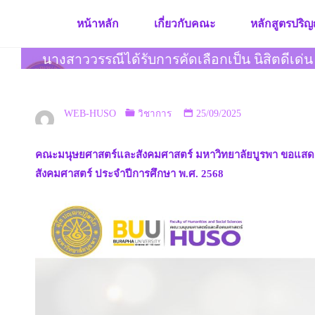
Skip
หน้าหลัก
เกี่ยวกับคณะ
หลักสูตรปริญ
to
content
นางสาววรรณีได้รับการคัดเลือกเป็น นิสิตดีเด่น
WEB-HUSO
วิชาการ
25/09/2025
คณะมนุษยศาสตร์และสังคมศาสตร์ มหาวิทยาลัยบูรพา ขอแสดงคว
สังคมศาสตร์ ประจำปีการศึกษา พ.ศ. 2568