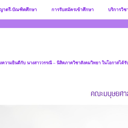
ญาตรี-บัณฑิตศึกษา
การรับสมัครเข้าศึกษา
บริการวิ
ามยินดีกับ นางสาววรรณี – นิสิตภาควิชาสังคมวิทยา ในโอกาสได้รับ