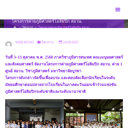
Skip
to
content
โครงการค่ายภูมิศาสตร์โอลิมปิก สอวน.
HOME
วิชาการ
โครงการค่ายภูมิศาสตร์โอลิมปิก สอวน.
WEB-HUSO
วิชาการ
24/10/2025
วันที่ 3–13 ตุลาคม พ.ศ. 2568 ภาควิชาภูมิสารสนเทศ คณะมนุษยศาสตร์
และสังคมศาสตร์ จัดงานโครงการค่ายภูมิศาสตร์โอลิมปิก สอวน. ค่าย 1
ศูนย์ สอวน. วิชาภูมิศาสตร์ มหาวิทยาลัยบูรพา
โครงการดังกล่าวจัดขึ้นเพื่ออบรม และสอบคัดเลือกนักเรียนในระดับ
มัธยมศึกษาตอนปลายจากโรงเรียนในภาคตะวันออกเข้าร่วมแข่งขัน
ภูมิศาสตร์โอลิมปิกระดับชาติและระดับนานาชาติ