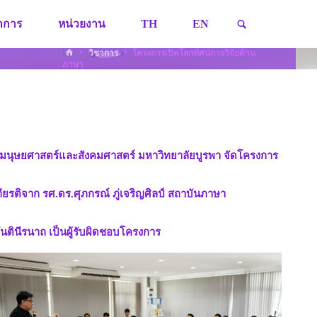
SEARCH
ชาการ
หน่วยงาน
TH
EN
HOME
วิชาการ
โครงการเปิดโลกทัศน์การวิจัยด้าน
ภาษา
ะมนุษยศาสตร์และสังคมศาสตร์ มหาวิทยาลัยบูรพา จัดโครงการ
ียรติจาก รศ.ดร.ศุภกรณ์ ภู่เจริญศิลป์ สถาบันภาษา
นตินีรนาถ เป็นผู้รับผิดชอบโครงการ