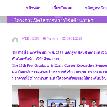
Skip
หน้าหลัก
เกี่ยวกับคณะ
หลักสูตรปริญ
to
content
โครงการเปิดโลกทัศน์การวิจัยด้านภาษา
WEB-HUSO
วิชาการ
06/11/2025
วันเสาร์ที่ 1 พฤศจิกายน พ.ศ. 2568 หลักสูตรศิลปศาสตรมหา
เปิดโลกทัศน์การวิจัยด้านภาษา
The 16th Post Graduate & Early Career Researcher Symposium
มหาวิทยาลัยธรรมศาสตร์ บรรยายหัวข้อ Current Trends in Engl
นอกจากนี้ยังมีการนำเสนอเค้าโครงงานวิจัยของนิสิตระดับปริญ