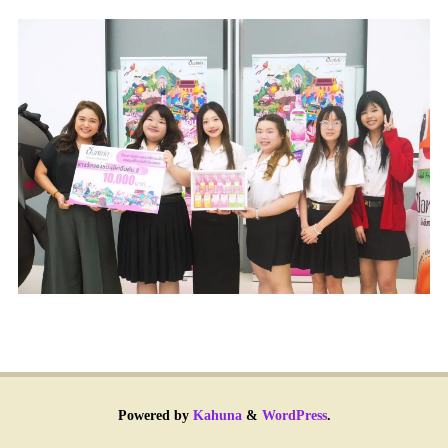
Powered by
Kahuna
&
WordPress
.