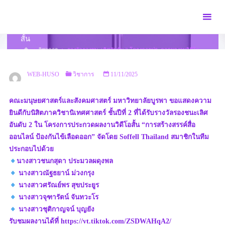
Skip
to
รางวัลรองชนะเลิศอันดับ 2 โครงการประกวดผลงานวิดีโอ
content
สั้น
HOME
วิชาการ
รางวัลรองชนะเลิศอันดับ 2 โครงการประกวดผลงานวิดีโอ
สั้น
WEB-HUSO
วิชาการ
11/11/2025
คณะมนุษยศาสตร์และสังคมศาสตร์ มหาวิทยาลัยบูรพา ขอแสดงความ
ยินดีกับนิสิตภาควิชานิเทศศาสตร์ ชั้นปีที่ 2 ที่ได้รับรางวัลรองชนะเลิศ
อันดับ 2 ใน โครงการประกวดผลงานวิดีโอสั้น “การสร้างสรรค์สื่อ
ออนไลน์ ป้องกันไข้เลือดออก” จัดโดย Soffell Thailand สมาชิกในทีม
ประกอบไปด้วย
นางสาวชนกสุดา ประมวลผดุงพล
นางสาวณัฐธยาน์ ม่วงกรุง
นางสาวศรัณย์พร สุขประยูร
นางสาวจุฑารัตน์ จันทวะโร
นางสาวชุติกาญจน์ บุญยัง
รับชมผลงานได้ที่ https://vt.tiktok.com/ZSDWAHqA2/