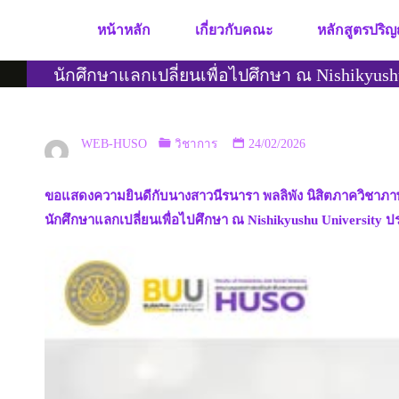
Skip
หน้าหลัก
เกี่ยวกับคณะ
หลักสูตรปริญ
to
content
นักศึกษาแลกเปลี่ยนเพื่อไปศึกษา ณ Nishikyushu
WEB-HUSO
วิชาการ
24/02/2026
ขอแสดงความยินดีกับนางสาวนีรนารา พลลิพัง นิสิตภาควิชาภาษ
นักศึกษาแลกเปลี่ยนเพื่อไปศึกษา ณ Nishikyushu University ประ