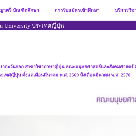
ญาตรี-บัณฑิตศึกษา
การรับสมัครเข้าศึกษา
บริการวิ
 University ประเทศญี่ปุ่น
าตะวันออก สาขาวิชาภาษาญี่ปุ่น คณะมนุษยศาสตร์และสังคมศาสตร์ มหา
เทศญี่ปุ่น ตั้งแต่เดือนมีนาคม พ.ศ. 2569 ถึงเดือนมีนาคม พ.ศ. 2570