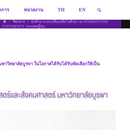
SEARCH
ชาการ
หน่วยงาน
TH
EN
HOME
วิชาการ
นักศึกษาแลกเปลี่ยนเพื่อไปศึกษา ณ NISHIKYUSHU
UNIVERSITY ประเทศญี่ปุ่น
วิทยาลัยบูรพา ในโอกาสได้รับได้รับคัดเลือกให้เป็น