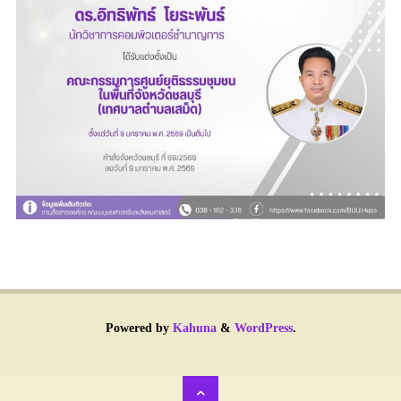
Powered by
Kahuna
&
WordPress
.
Back