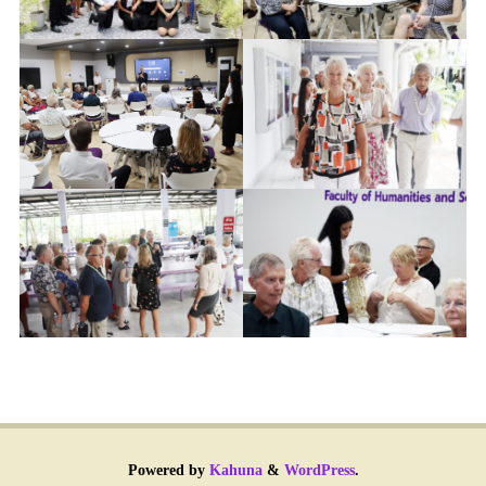
Powered by
Kahuna
&
WordPress
.