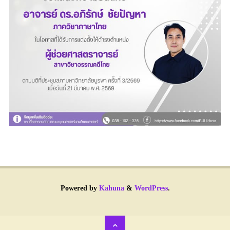
Powered by
Kahuna
&
WordPress
.
Back