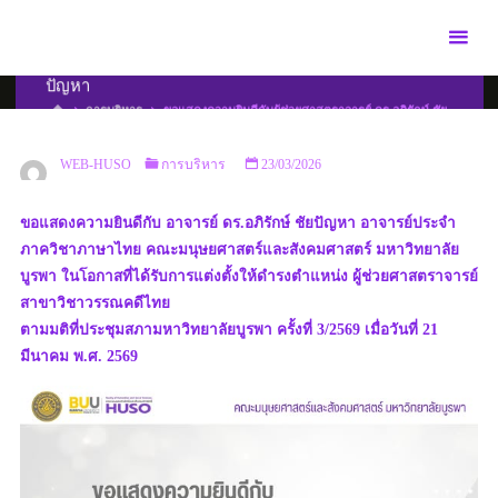
Skip
to
ขอแสดงความยินดีกับผู้ช่วยศาสตราจารย์ ดร.อภิรักษ์ ชัย
content
ปัญหา
HOME
การบริหาร
ขอแสดงความยินดีกับผู้ช่วยศาสตราจารย์ ดร.อภิรักษ์ ชัย
ปัญหา
WEB-HUSO
การบริหาร
23/03/2026
ขอแสดงความยินดีกับ อาจารย์ ดร.อภิรักษ์ ชัยปัญหา อาจารย์ประจำ
ภาควิชาภาษาไทย คณะมนุษยศาสตร์และสังคมศาสตร์ มหาวิทยาลัย
บูรพา ในโอกาสที่ได้รับการแต่งตั้งให้ดำรงตำแหน่ง ผู้ช่วยศาสตราจารย์
สาขาวิชาวรรณคดีไทย
ตามมติที่ประชุมสภามหาวิทยาลัยบูรพา ครั้งที่ 3/2569 เมื่อวันที่ 21
มีนาคม พ.ศ. 2569