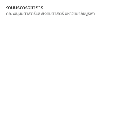
Skip
Main
งานบริการวิชาการ
to
คณะมนุษยศาสตร์และสังคมศาสตร์ มหาวิทยาลัยบูรพา
Men
content