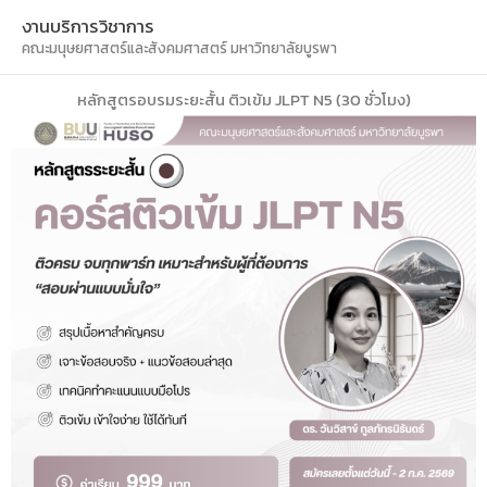
Skip
Main
งานบริการวิชาการ
to
คณะมนุษยศาสตร์และสังคมศาสตร์ มหาวิทยาลัยบูรพา
Men
content
หลักสูตรอบรมระยะสั้น ติวเข้ม JLPT N5 (30 ชั่วโมง)