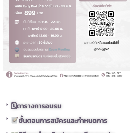
🗓ตารางการอบรม
ขั้นตอนการสมัครและกำหนดการ