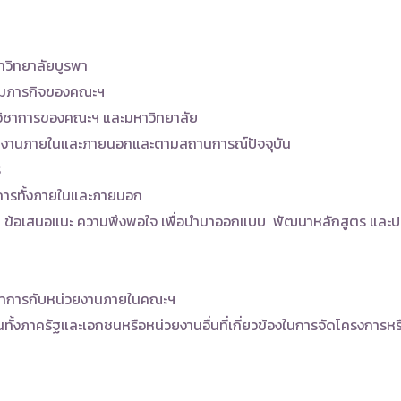
วิทยาลัยบูรพา
ตามภารกิจของคณะฯ
รวิชาการของคณะฯ และมหาวิทยาลัย
งานภายในและภายนอกและตามสถานการณ์ปัจจุบัน
ร
การทั้งภายในและภายนอก
็น ข้อเสนอแนะ ความพึงพอใจ เพื่อนำมาออกแบบ พัฒนาหลักสูตร และป
ิชาการกับหน่วยงานภายในคณะฯ
ั้งภาครัฐและเอกชนหรือหน่วยงานอื่นที่เกี่ยวข้องในการจัดโครงการห