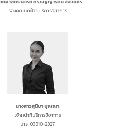
ช่วยศาสตราจารย์ ดร.ธัญญารัตน์ สงวนศรี
รองคณบดีฝ่ายบริการวิชาการ
นางสาวสุนิษา บุญญา
เจ้าหน้าที่บริการวิชาการ
โทร. 03810-2327