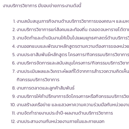
งานบริการวิชาการ มีขอบข่ายภาระงานดังนี้
งานสนับสนุนภารกิจงานด้านบริการวิชาการของคณะฯ และมหา
งานบริการวิชาการแก่สังคมและท้องถิ่น ตลอดจนหารายได้
งานจัดทำและดำเนินงานให้เป็นไปแผนยุทธศาสตร์ด้านบริกา
งานออกแบบและพัฒนาหลักสูตรตามความต้องการของหน่วย
งานประชาสัมพันธ์หลักสูตร โครงการ/กิจกรรมบริการวิชากา
งานบริหารจัดการและสนับสนุนโครงการ/กิจกรรมบริการวิชา
งานประเมินผลและวิเคราะห์ผลที่ได้จากการสำรวจความคิดเห
กิจกรรมบริการวิชาการ
งานการตลาดและลูกค้าสัมพันธ์
งานบริการให้คำปรึกษาการจัดโครงการหรือกิจกรรมบริการว
งานสร้างเครือข่าย และแสวงหาความความร่วมมือกับหน่วยงานท
งานจัดทำรายงานประจำปี-ผลงานด้านบริการวิชาการ
งานประสานงานกับหน่วยงานภายในและภายนอก